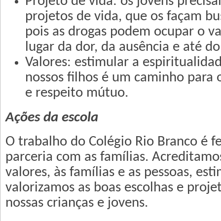
Projeto de vida: os jovens precis
projetos de vida, que os façam bu
pois as drogas podem ocupar o vaz
lugar da dor, da ausência e até do
Valores: estimular a espiritualida
nossos filhos é um caminho para o 
e respeito mútuo.
Ações da escola
O trabalho do Colégio Rio Branco é 
parceria com as famílias. Acreditamo
valores, às famílias e as pessoas, es
valorizamos as boas escolhas e proje
nossas crianças e jovens.