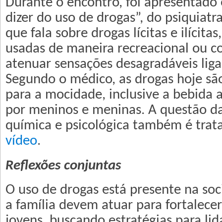
Durante o encontro, foi apresentado
dizer do uso de drogas”, do psiquiatra
que fala sobre drogas lícitas e ilícita
usadas de maneira recreacional ou c
atenuar sensações desagradáveis liga
Segundo o médico, as drogas hoje sã
para a mocidade, inclusive a bebida a
por meninos e meninas. A questão d
química e psicológica também é trat
vídeo
.
Reflexões conjuntas
O uso de drogas está presente na soc
a família devem atuar para fortalecer
jovens, buscando estratégias para li