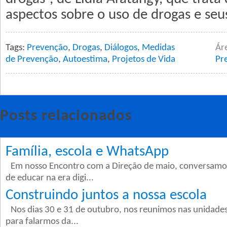
aspectos sobre o uso de drogas e seus
Tags:
Prevenção
,
Drogas
,
Diálogos
,
Medidas
Ár
de Prevenção
,
Autoestima
,
Projetos de Vida
Pr
Posts relacionados
Família, escola e WhatsApp
Em nosso Encontro com a Direção de maio, conversamo
de educar na era digi...
Construindo juntos a nossa escola
Nos dias 30 e 31 de outubro, nos reunimos nas unidades
para falarmos da...