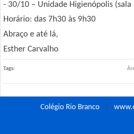
- 30/10 – Unidade Higienópolis (sala
Horário: das 7h30 às 9h30
Abraço e até lá,
Esther Carvalho
Tags:
Ár
Colégio Rio Branco
|
www.c