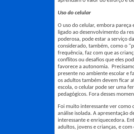
aprendam o valor do esforço e de
Uso do celular
O uso do celular, embora pareça 
ligado ao desenvolvimento da re
poderosa, pode estar a serviço d
considerado, também, como o "p
frequência, faz com que as cria
conflitos ou desafios que eles po
favorece a autonomia. Precisamos
presente no ambiente escolar e fam
os adultos também devem ficar at
escola, o celular pode ser uma 
pedagógicos. Fora desses momento
Foi muito interessante ver como o
análise isolada. A apresentação 
interessante e enriquecedora. Ent
adultos, jovens e crianças, e com