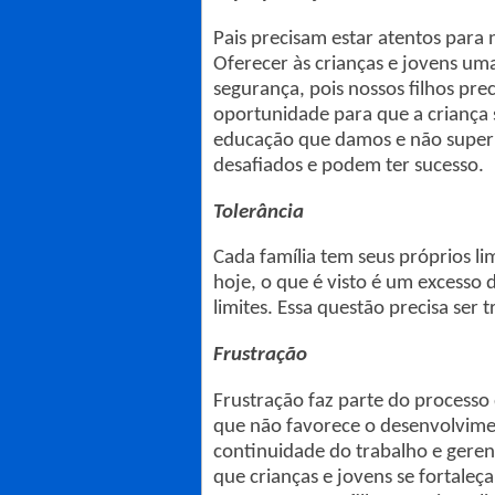
Pais precisam estar atentos para 
Oferecer às crianças e jovens uma 
segurança, pois nossos filhos prec
oportunidade para que a criança s
educação que damos e não superp
desafiados e podem ter sucesso.
Tolerância
Cada família tem seus próprios li
hoje, o que é visto é um excesso d
limites. Essa questão precisa ser 
Frustração
Frustração faz parte do processo 
que não favorece o desenvolviment
continuidade do trabalho e geren
que crianças e jovens se fortaleç