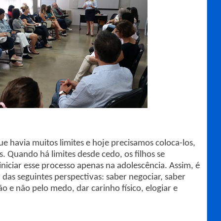
e havia muitos limites e hoje precisamos coloca-los,
. Quando há limites desde cedo, os filhos se
niciar esse processo apenas na adolescência. Assim, é
r das seguintes perspectivas: saber negociar, saber
zão e não pelo medo, dar carinho físico, elogiar e