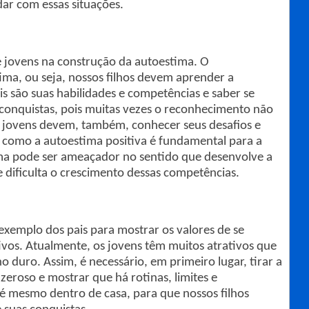
dar com essas situações.
e jovens na construção da autoestima. O
ma, ou seja, nossos filhos devem aprender a
is são suas habilidades e competências e saber se
conquistas, pois muitas vezes o reconhecimento não
 e jovens devem, também, conhecer seus desafios e
como a autoestima positiva é fundamental para a
tima pode ser ameaçador no sentido que desenvolve a
e dificulta o crescimento dessas competências.
exemplo dos pais para mostrar os valores de se
ivos. Atualmente, os jovens têm muitos atrativos que
o duro. Assim, é necessário, em primeiro lugar, tirar a
zeroso e mostrar que há rotinas, limites e
té mesmo dentro de casa, para que nossos filhos