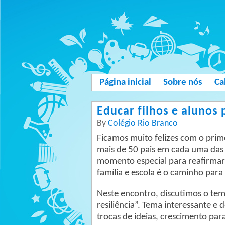
Página inicial
Sobre nós
Ca
Educar filhos e alunos 
By
Colégio Rio Branco
Ficamos muito felizes com o prim
mais de 50 pais em cada uma das 
momento especial para reafirmar
família e escola é o caminho para
Neste encontro, discutimos o tem
resiliência”. Tema interessante e
trocas de ideias, crescimento pa