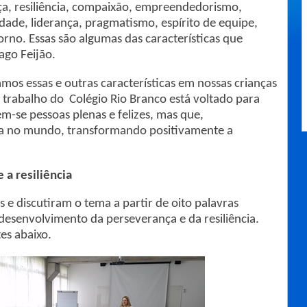
a, resiliência, compaixão, empreendedorismo,
vidade, liderança, pragmatismo, espírito de equipe,
orno. Essas são algumas das características que
ago Feijão.
os essas e outras características em nossas crianças
 O trabalho do Colégio Rio Branco está voltado para
-se pessoas plenas e felizes, mas que,
ça no mundo, transformando positivamente a
 e
a resiliência
 e discutiram o tema a partir de oito palavras
desenvolvimento da perseverança e da resiliência.
es abaixo.