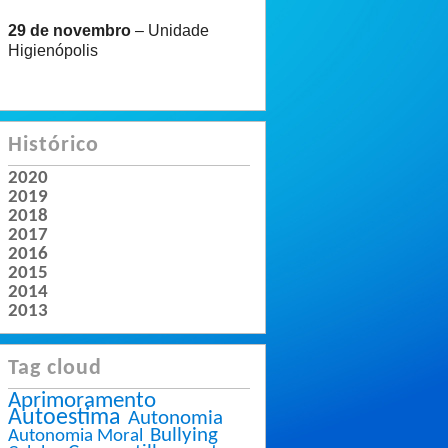
29 de novembro
– Unidade
Higienópolis
Histórico
2020
2019
2018
2017
2016
2015
2014
2013
Tag cloud
Aprimoramento
Autoestima
Autonomia
Bullying
Autonomia Moral