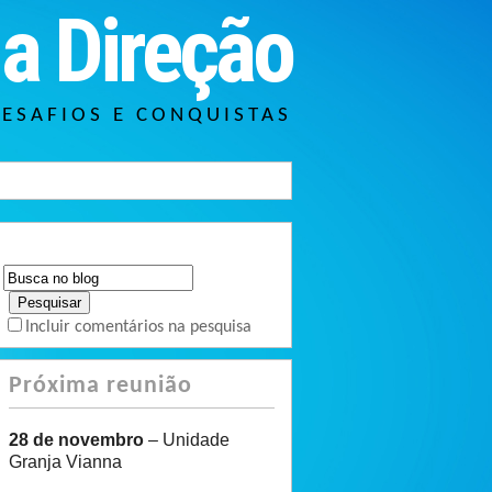
a Direção
DESAFIOS E CONQUISTAS
Incluir comentários na pesquisa
Próxima reunião
28 de novembro
– Unidade
Granja Vianna