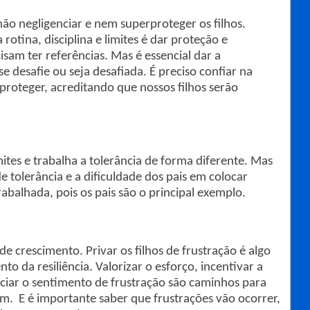
não negligenciar e nem superproteger os filhos.
rotina, disciplina e limites é dar proteção e
isam ter referências. Mas é essencial dar a
e desafie ou seja desafiada. É preciso confiar na
roteger, acreditando que nossos filhos serão
mites e trabalha a tolerância de forma diferente. Mas
e tolerância e a dificuldade dos pais em colocar
trabalhada, pois os pais são o principal exemplo.
de crescimento. Privar os filhos de frustração é algo
o da resiliência. Valorizar o esforço, incentivar a
ciar o sentimento de frustração são caminhos para
am. E é importante saber que frustrações vão ocorrer,