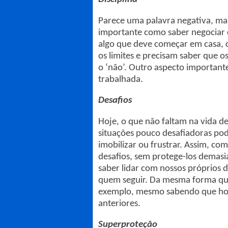
Parece uma palavra negativa, mas
importante como saber negociar com
algo que deve começar em casa, c
os limites e precisam saber que o
o ‘não’. Outro aspecto important
trabalhada.
Desafios
Hoje, o que não faltam na vida d
situações pouco desafiadoras pod
imobilizar ou frustrar. Assim, co
desafios, sem protege-los demas
saber lidar com nossos próprios d
quem seguir. Da mesma forma que 
exemplo, mesmo sabendo que hoje
anteriores.
Superproteção