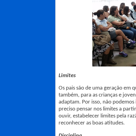
Limites
Os pais são de uma geração em qu
também, para as crianças e jovens
adaptam. Por isso, não podemos i
preciso pensar nos limites a parti
ouvir, estabelecer limites pela ra
reconhecer as boas atitudes.
Disciplina