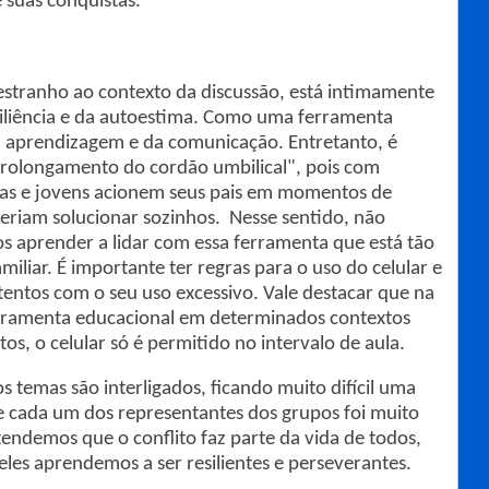
 suas conquistas.
estranho ao contexto da discussão, está intimamente
siliência e da autoestima. Como uma ferramenta
a aprendizagem e da comunicação. Entretanto, é
rolongamento do cordão umbilical", pois com
nças e jovens acionem seus pais em momentos de
deriam solucionar sozinhos. Nesse sentido, não
 aprender a lidar com essa ferramenta que está tão
iliar. É importante ter regras para o uso do celular e
entos com o seu uso excessivo. Vale destacar que na
ferramenta educacional em determinados contextos
s, o celular só é permitido no intervalo de aula.
s temas são interligados, ficando muito difícil uma
de cada um dos representantes dos grupos foi muito
endemos que o conflito faz parte da vida de todos,
 eles aprendemos a ser resilientes e perseverantes.