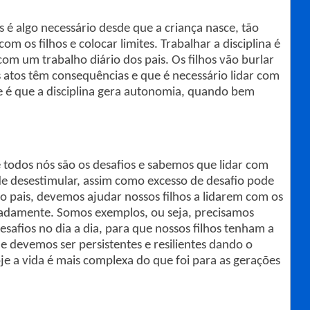
 é algo necessário desde que a criança nasce, tão
 os filhos e colocar limites. Trabalhar a disciplina é
om um trabalho diário dos pais. Os filhos vão burlar
s atos têm consequências e que é necessário lidar com
e é que a disciplina gera autonomia, quando bem
e todos nós são os desafios e sabemos que lidar com
e desestimular, assim como excesso de desafio pode
mo pais, devemos ajudar nossos filhos a lidarem com os
iadamente. Somos exemplos, ou seja, precisamos
esafios no dia a dia, para que nossos filhos tenham a
devemos ser persistentes e resilientes dando o
 a vida é mais complexa do que foi para as gerações