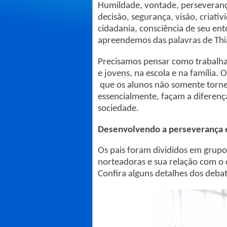
Humildade, vontade, perseveranç
decisão, segurança, visão, criati
cidadania, consciência de seu ent
apreendemos das palavras de Thi
Precisamos pensar como trabalham
e jovens, na escola e na família.
que os alunos não somente tornem
essencialmente, façam a diferen
sociedade.
Desenvolvendo a perseverança
Os pais foram divididos em grupos
norteadoras e sua relação com o 
Confira alguns detalhes dos debat