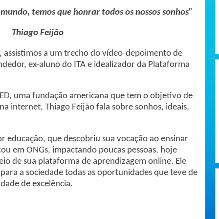
 mundo, temos que honrar todos os nossos sonhos”
Thiago Feijão
es, assistimos a um trecho do vídeo-depoimento de
edor, ex-aluno do ITA e idealizador da Plataforma
ED, uma fundação americana que tem o objetivo de
a internet, Thiago Feijão fala sobre sonhos, ideais,
or educação, que descobriu sua vocação ao ensinar
eçou em ONGs, impactando poucas pessoas, hoje
eio de sua plataforma de aprendizagem online. Ele
r para a sociedade todas as oportunidades que teve de
dade de excelência.