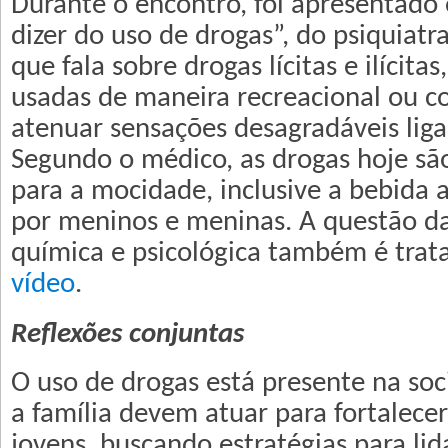
Durante o encontro, foi apresentado
dizer do uso de drogas”, do psiquiatra
que fala sobre drogas lícitas e ilícita
usadas de maneira recreacional ou c
atenuar sensações desagradáveis liga
Segundo o médico, as drogas hoje sã
para a mocidade, inclusive a bebida a
por meninos e meninas. A questão d
química e psicológica também é trat
vídeo
.
Reflexões conjuntas
O uso de drogas está presente na soc
a família devem atuar para fortalecer
jovens, buscando estratégias para li