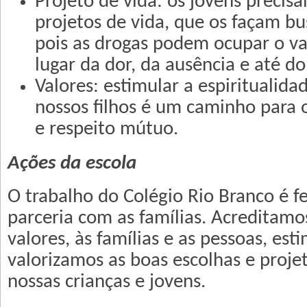
Projeto de vida: os jovens precis
projetos de vida, que os façam bu
pois as drogas podem ocupar o vaz
lugar da dor, da ausência e até do
Valores: estimular a espiritualida
nossos filhos é um caminho para o 
e respeito mútuo.
Ações da escola
O trabalho do Colégio Rio Branco é 
parceria com as famílias. Acreditamo
valores, às famílias e as pessoas, es
valorizamos as boas escolhas e proje
nossas crianças e jovens.