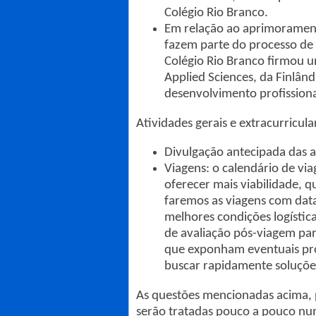
Colégio Rio Branco.
Em relação ao aprimorament
fazem parte do processo de 
Colégio Rio Branco firmou 
Applied Sciences, da Finlân
desenvolvimento profission
Atividades gerais e extracurricula
Divulgação antecipada das at
Viagens: o calendário de vi
oferecer mais viabilidade, 
faremos as viagens com dat
melhores condições logístic
de avaliação pós-viagem par
que exponham eventuais pro
buscar rapidamente soluçõe
As questões mencionadas acima, 
serão tratadas pouco a pouco nu