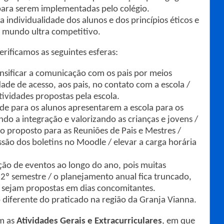
 para serem implementadas pelo colégio.
individualidade dos alunos e dos princípios éticos e
 mundo ultra competitivo.
verificamos as seguintes esferas:
nsificar a comunicação com os pais por meios
idade de acesso, aos pais, no contato com a escola /
tividades propostas pela escola.
de para os alunos apresentarem a escola para os
o a integração e valorizando as crianças e jovens /
io proposto para as Reuniões de Pais e Mestres /
ssão dos boletins no Moodle / elevar a carga horária
ição de eventos ao longo do ano, pois muitas
 2º semestre / o planejamento anual fica truncado,
 sejam propostas em dias concomitantes.
diferente do praticado na região da Granja Vianna.
m as
Atividades Gerais e Extracurriculares
, em que