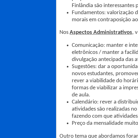
Finlândia são interessantes
Fundamentos: valorização da 
morais em contraposição ao
Nos
Aspectos Administrativos
, 
Comunicação: manter e inte
eletrônicos / manter a facil
divulgação antecipada das a
Sugestões: dar a oportunida
novos estudantes, promovend
rever a viabilidade do horár
formas de viabilizar a impre
de aula.
Calendário: rever a distribu
atividades são realizadas no
fazendo com que atividades
Preço da mensalidade muito 
Outro tema que abordamos fora