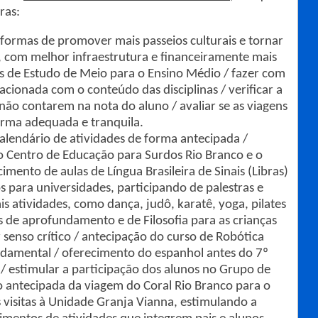
ras:
r formas de promover mais passeios culturais e tornar
, com melhor infraestrutura e financeiramente mais
s de Estudo de Meio para o Ensino Médio / fazer com
lacionada com o conteúdo das disciplinas / verificar a
 não contarem na nota do aluno / avaliar se as viagens
rma adequada e tranquila.
alendário de atividades de forma antecipada /
e o Centro de Educação para Surdos Rio Branco e o
imento de aulas de Língua Brasileira de Sinais (Libras)
s para universidades, participando de palestras e
s atividades, como dança, judô, karatê, yoga, pilates
s de aprofundamento e de Filosofia para as crianças
 senso crítico / antecipação do curso de Robótica
ndamental / oferecimento do espanhol antes do 7º
 estimular a participação dos alunos no Grupo de
ão antecipada da viagem do Coral Rio Branco para o
 visitas à Unidade Granja Vianna, estimulando a