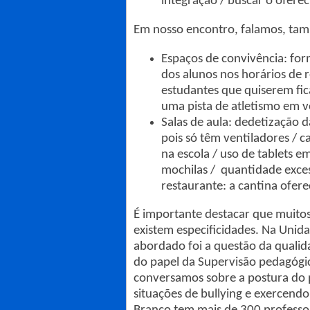
integração / buscar o ofere
Em nosso encontro, falamos, ta
Espaços de convivência: fo
dos alunos nos horários de r
estudantes que quiserem fica
uma pista de atletismo em 
Salas de aula: dedetização d
pois só têm ventiladores / c
na escola / uso de tablets e
mochilas / quantidade exces
restaurante: a cantina ofer
É importante destacar que muito
existem especificidades. Na Unid
abordado foi a questão da qualid
do papel da Supervisão pedagógi
conversamos sobre a postura do p
situações de bullying e exercendo