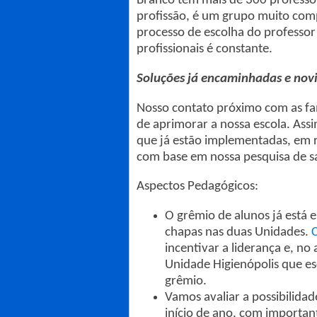
Branco tem mais de 300 professor
profissão, é um grupo muito comp
processo de escolha do professor
profissionais é constante.
Soluções já encaminhadas e nov
Nosso contato próximo com as fa
de aprimorar a nossa escola. Assi
que já estão implementadas, em r
com base em nossa pesquisa de sa
Aspectos Pedagógicos:
O grêmio de alunos já está 
chapas nas duas Unidades.
C
incentivar a liderança e, no
Unidade Higienópolis que 
grêmio.
Vamos avaliar a possibilidad
início de ano, com importan