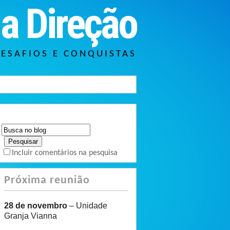
a Direção
DESAFIOS E CONQUISTAS
Incluir comentários na pesquisa
Próxima reunião
28 de novembro
– Unidade
Granja Vianna