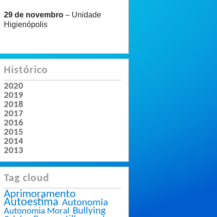
29 de novembro
– Unidade
Higienópolis
Histórico
2020
2019
2018
2017
2016
2015
2014
2013
Tag cloud
Aprimoramento
Autoestima
Autonomia
Bullying
Autonomia Moral