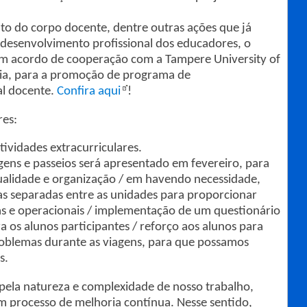
o do corpo docente, dentre outras ações que já
desenvolvimento profissional dos educadores, o
um acordo de cooperação com a Tampere University of
dia, para a promoção de programa de
al docente.
Confira aqui
!
res:
ividades extracurriculares.
agens e passeios será apresentado em fevereiro, para
qualidade e organização / em havendo necessidade,
as separadas entre as unidades para proporcionar
as e operacionais / implementação de um questionário
a os alunos participantes / reforço aos alunos para
blemas durante as viagens, para que possamos
s.
pela natureza e complexidade de nosso trabalho,
m processo de melhoria contínua. Nesse sentido,