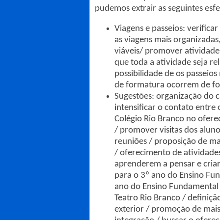
pudemos extrair as seguintes esfe
Viagens e passeios: verifica
as viagens mais organizadas
viáveis/ promover atividade
que toda a atividade seja re
possibilidade de os passeios
de formatura ocorrem de fo
Sugestões: organização do c
intensificar o contato entr
Colégio Rio Branco no oferec
/ promover visitas dos aluno
reuniões / proposição de mai
/ oferecimento de atividade
aprenderem a pensar e criar
para o 3º ano do Ensino Fu
ano do Ensino Fundamental /
Teatro Rio Branco / definiç
exterior / promoção de mais