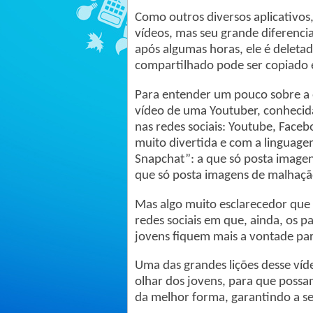
Como outros diversos aplicativos, 
vídeos, mas seu grande diferencia
após algumas horas, ele é deleta
compartilhado pode ser copiado 
Para entender um pouco sobre a o
vídeo de uma Youtuber, conhecid
nas redes sociais: Youtube, Faceb
muito divertida e com a linguage
Snapchat”: a que só posta imagen
que só posta imagens de malhação.
Mas algo muito esclarecedor que 
redes sociais em que, ainda, os p
jovens fiquem mais a vontade par
Uma das grandes lições desse víd
olhar dos jovens, para que possam
da melhor forma, garantindo a se