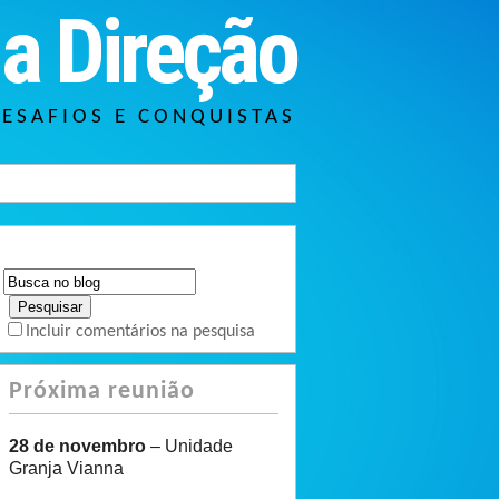
a Direção
DESAFIOS E CONQUISTAS
Incluir comentários na pesquisa
Próxima reunião
28 de novembro
– Unidade
Granja Vianna