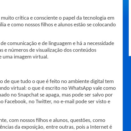
uito crítica e consciente o papel da tecnologia em
ília e como nossos filhos e alunos estão se colocando
 de comunicação e de linguagem e há a necessidade
as e números de visualização dos conteúdos
e uma imagem virtual.
o de que tudo o que é feito no ambiente digital tem
mundo virtual: o que é escrito no WhatsApp vale como
lhado no Snapchat se apaga, mas pode ser salvo por
o Facebook, no Twitter, no e-mail pode ser visto e
te, com nossos filhos e alunos, questões, como
cias da exposição, entre outras, pois a Internet é