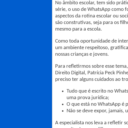
No âmbito escolar, tem sido prát
série, o uso de WhatsApp como fo
aspectos da rotina escolar ou soc
são construtivas, seja para os fil
mesmo para a escola.
Como toda oportunidade de inter
um ambiente respeitoso, gratific
nossas crianças e jovens.
Para refletirmos sobre esse tema,
Direito Digital, Patrícia Peck Pi
preciso ter alguns cuidados ao tro
Tudo que é escrito no Wha
uma prova jurídica;
O que está no WhatsApp é p
Não se deve expor, jamais,
A especialista nos leva a refleti