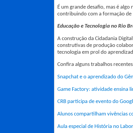
É um grande desafio, mas é algo n
contribuindo com a formação de pe
Educação e Tecnologia no Rio B
A construção da Cidadania Digita
construtivas de produção colabor
tecnologia em prol do aprendiza
Confira alguns trabalhos recentes
Snapchat e o aprendizado do Gên
Game Factory: atividade ensina 
CRB participa de evento do Googl
Alunos compartilham vivências co
Aula especial de História no Labo