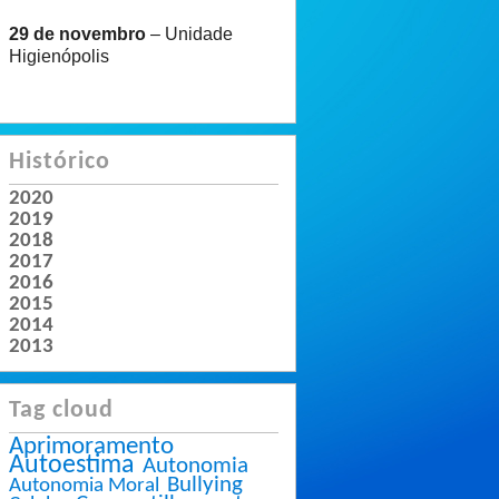
29 de novembro
– Unidade
Higienópolis
Histórico
2020
2019
2018
2017
2016
2015
2014
2013
Tag cloud
Aprimoramento
Autoestima
Autonomia
Bullying
Autonomia Moral