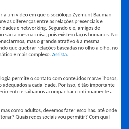
tir a um vídeo em que o sociólogo Zygmunt Bauman
e as diferenças entre as relações presenciais e
unidades e networking. Segundo ele, amigos de
ão são a mesma coisa, pois existem laços humanos. No
conectarmos, mas o grande atrativo é a mesma
endo que quebrar relações baseadas no olho a olho, no
mático e mais complexo.
Assista
.
ogia permite o contato com conteúdos maravilhosos,
adequados a cada idade. Por isso, é tão importante
hecimento e saibamos acompanhar continuamente a
mas como adultos, devemos fazer escolhas: até onde
orar? Quais redes sociais vou permitir? Com qual