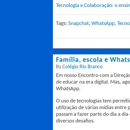
Tecnologia e Colaboração: o ens
Tags:
Snapchat
,
WhatsApp
,
Tecno
Família, escola e What
By
Colégio Rio Branco
Em nosso Encontro com a Direçã
de educar na era digital. Mas, ago
WhatsApp.
O uso de tecnologias tem permiti
utilização de várias mídias entr
passam a fazer parte do dia a dia
diversos desafios.