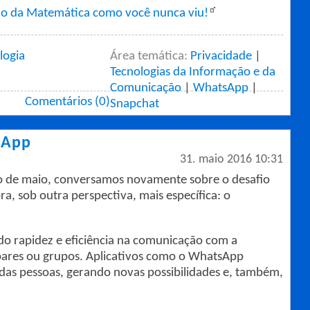
ino da Matemática como você nunca viu!
logia
Área temática:
Privacidade
|
Tecnologias da Informação e da
Comunicação
|
WhatsApp
|
Comentários (0)
Snapchat
sApp
31. maio 2016 10:31
o de maio, conversamos novamente sobre o desafio
ra, sob outra perspectiva, mais específica: o
do rapidez e eficiência na comunicação com a
e pares ou grupos. Aplicativos como o WhatsApp
 das pessoas, gerando novas possibilidades e, também,