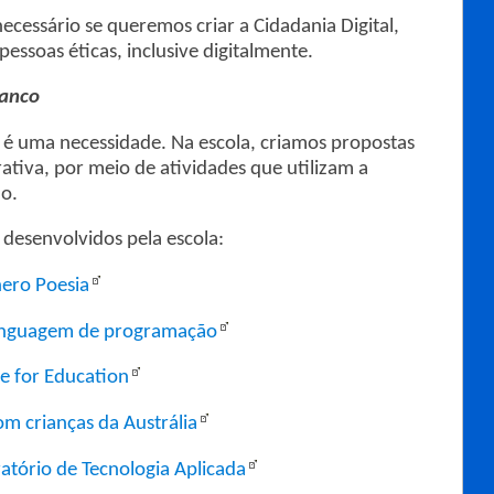
ecessário se queremos criar a Cidadania Digital,
ssoas éticas, inclusive digitalmente.
ranco
l é uma necessidade. Na escola, criamos propostas
ativa, por meio de atividades que utilizam a
do.
 desenvolvidos pela escola:
ero Poesia
linguagem de programação
e for Education
m crianças da Austrália
ratório de Tecnologia Aplicada