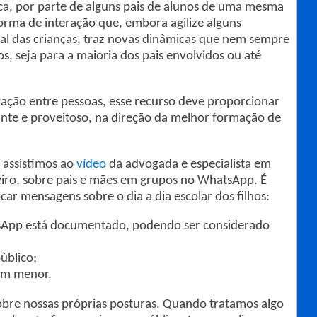
ica, por parte de alguns pais de alunos de uma mesma
rma de interação que, embora agilize alguns
ial das crianças, traz novas dinâmicas que nem sempre
hos, seja para a maioria dos pais envolvidos ou até
ação entre pessoas, esse recurso deve proporcionar
ante e proveitoso, na direção da melhor formação de
 assistimos ao
vídeo
da advogada e especialista em
nheiro, sobre pais e mães em grupos no WhatsApp. É
car mensagens sobre o dia a dia escolar dos filhos:
tsApp está documentado, podendo ser considerado
úblico;
 um menor.
r sobre nossas próprias posturas. Quando tratamos algo