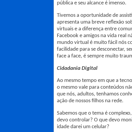
pública e seu alcance é imenso.
Tivemos a oportunidade de assis
apresenta uma breve reflexão sobr
virtuais e a diferença entre com
Facebook e amigos na vida real n
mundo virtual é muito fácil nós 
facilidade para se desconectar, s
face a face, é sempre muito trau
Cidadania Digital
Ao mesmo tempo em que a tecnol
o mesmo vale para conteúdos não 
que nós, adultos, tenhamos con
ação de nossos filhos na rede.
Sabemos que o tema é complexo, 
devo controlar? O que devo monit
idade darei um celular?