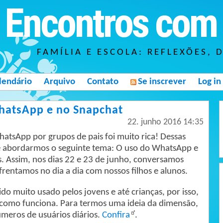
Encontros com 
FAMÍLIA E ESCOLA: REFLEXÕES, 
lendário
Arquivo
Contato
Se inscrever
Log in
WhatsApp e no Snapchat
22. junho 2016 14:35
atsApp por grupos de pais foi muito rica! Dessas
de abordarmos o seguinte tema: O uso do WhatsApp e
s. Assim, nos dias 22 e 23 de junho, conversamos
frentamos no dia a dia com nossos filhos e alunos.
ido muito usado pelos jovens e até crianças, por isso,
como funciona. Para termos uma ideia da dimensão,
úmeros de usuários diários.
Confira
.