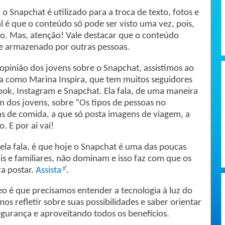
o Snapchat é utilizado para a troca de texto, fotos e
l é que o conteúdo só pode ser visto uma vez, pois,
do. Mas, atenção! Vale destacar que o conteúdo
e armazenado por outras pessoas.
pinião dos jovens sobre o Snapchat, assistimos ao
a como Marina Inspira, que tem muitos seguidores
ook, Instagram e Snapchat. Ela fala, de uma maneira
m dos jovens, sobre “Os tipos de pessoas no
s de comida, a que só posta imagens de viagem, a
 E por ai vai!
ela fala, é que hoje o Snapchat é uma das poucas
ais e familiares, não dominam e isso faz com que os
a postar.
Assista
.
eo é que precisamos entender a tecnologia à luz do
os refletir sobre suas possibilidades e saber orientar
gurança e aproveitando todos os benefícios.