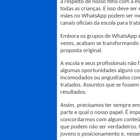
a respeito de nosso filho com a es
todas as crianças. E isso deve se
mães no WhatsApp podem ser mui
canais oficiais da escola para tra
Embora os grupos de WhatsApp su
vezes, acabam se transformando 
proposta original.
A escola e seus profissionais nã
algumas oportunidades alguns co
incomodados ou angustiados com 
tratados. Assuntos que se fossem
resultados.
Assim, precisamos ter sempre em
parte e qual o nosso papel. É im
concordarmos com algum conteúd
que podem não ser verdadeiros. N
jovens o posicionamento e, ness