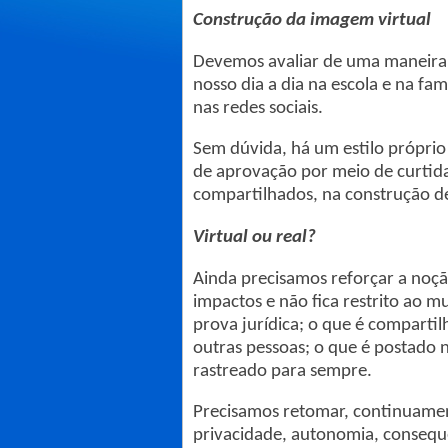
Construção da imagem virtual
Devemos avaliar de uma maneira m
nosso dia a dia na escola e na fam
nas redes sociais.
Sem dúvida, há um estilo próprio
de aprovação por meio de curtid
compartilhados, na construção d
Virtual ou real?
Ainda precisamos reforçar a noçã
impactos e não fica restrito ao 
prova jurídica; o que é comparti
outras pessoas; o que é postado n
rastreado para sempre.
Precisamos retomar, continuamen
privacidade, autonomia, consequên