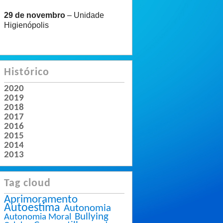
29 de novembro
– Unidade
Higienópolis
Histórico
2020
2019
2018
2017
2016
2015
2014
2013
Tag cloud
Aprimoramento
Autoestima
Autonomia
Bullying
Autonomia Moral