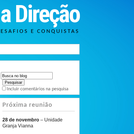
a Direção
DESAFIOS E CONQUISTAS
Incluir comentários na pesquisa
Próxima reunião
28 de novembro
– Unidade
Granja Vianna