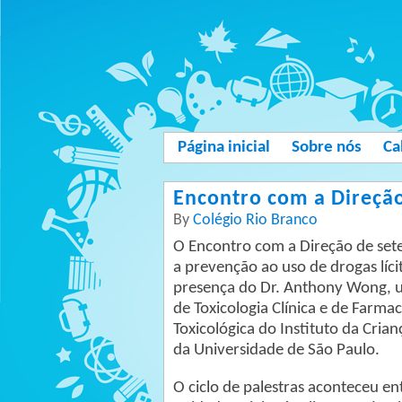
Página inicial
Sobre nós
Ca
Encontro com a Direçã
By
Colégio Rio Branco
O Encontro com a Direção de set
a prevenção ao uso de drogas lícita
presença do Dr. Anthony Wong, um
de Toxicologia Clínica e de Farmac
Toxicológica do Instituto da Cria
da Universidade de São Paulo.
O ciclo de palestras aconteceu en