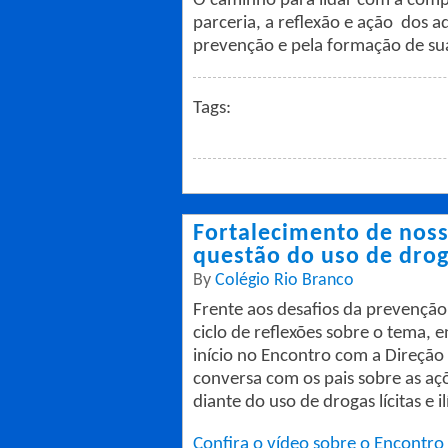
O caminho para lidar com a comp
parceria, a reflexão e ação dos a
prevenção e pela formação de sua
Tags:
Fortalecimento de nosso
questão do uso de drogas
By
Colégio Rio Branco
Frente aos desafios da prevençã
ciclo de reflexões sobre o tema,
início no Encontro com a Direção
conversa com os pais sobre as açõ
diante do uso de drogas lícitas e ilí
Confira o vídeo sobre o Encontro