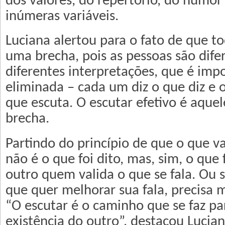
dos valores, do repertório, do humor
inúmeras variáveis.
Luciana alertou para o fato de que t
uma brecha, pois as pessoas são dife
diferentes interpretações, que é impo
eliminada – cada um diz o que diz e 
que escuta. O escutar efetivo é aque
brecha.
Partindo do princípio de que o que v
não é o que foi dito, mas, sim, o que 
outro quem valida o que se fala. Ou 
que quer melhorar sua fala, precisa 
“O escutar é o caminho que se faz pa
existência do outro”, destacou Lucian