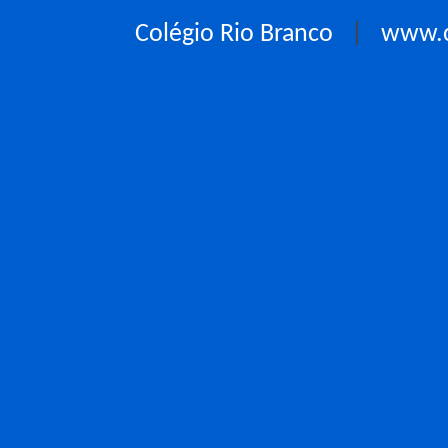
Colégio Rio Branco
|
www.c