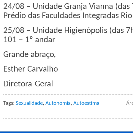
24/08 – Unidade Granja Vianna (das 
Prédio das Faculdades Integradas Ri
25/08 – Unidade Higienópolis (das 7
101 – 1º andar
Grande abraço,
Esther Carvalho
Diretora-Geral
Tags:
Sexualidade
,
Autonomia
,
Autoestima
Ár