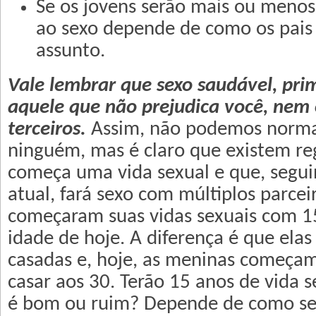
Se os jovens serão mais ou menos 
ao sexo depende de como os pais
assunto.
Vale lembrar que sexo saudável, pri
aquele que não prejudica você, nem 
terceiros.
Assim, não podemos normat
ninguém, mas é claro que existem r
começa uma vida sexual e que, segui
atual, fará sexo com múltiplos parcei
começaram suas vidas sexuais com 1
idade de hoje. A diferença é que elas 
casadas e, hoje, as meninas começam
casar aos 30. Terão 15 anos de vida s
é bom ou ruim? Depende de como se