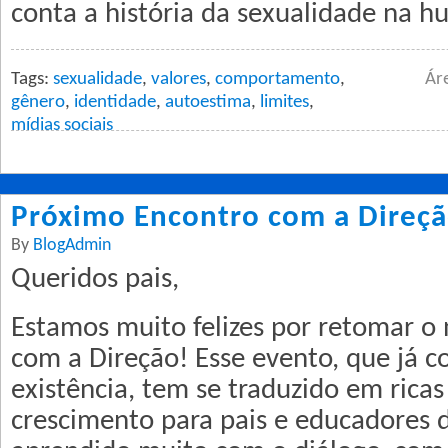
conta a história da sexualidade na 
Tags:
sexualidade
,
valores
,
comportamento
,
Ár
gênero
,
identidade
,
autoestima
,
limites
,
mídias sociais
Próximo Encontro com a Direção
By
BlogAdmin
Queridos pais,
Estamos muito felizes por retomar o
com a Direção! Esse evento, que já 
existência, tem se traduzido em rica
crescimento para pais e educadores 