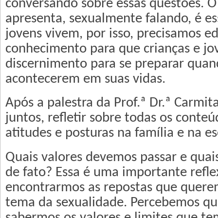
conversando sobre essas questões. 
apresenta, sexualmente falando, é es
jovens vivem, por isso, precisamos ed
conhecimento para que crianças e j
discernimento para se preparar quan
acontecerem em suas vidas.
Após a palestra da Prof.ª Dr.ª Carmi
juntos, refletir sobre todas os conteú
atitudes e posturas na família e na es
Quais valores devemos passar e quai
de fato? Essa é uma importante refle
encontrarmos as repostas que quere
tema da sexualidade. Percebemos qu
sabermos os valores e limites que t