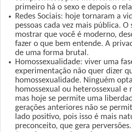
primeiro há o sexo e depois o re
Redes Sociais: hoje tornaram a vi
pessoas cada vez mais pública. O
mostrar que você é moderno, desc
fazer o que bem entende. A priva
de uma forma brutal.
Homossexualidade: viver uma fas
experimentação não quer dizer q
homossexualidade. Ninguém opta
homossexual ou heterossexual e n
mas hoje se permite uma liberdad
gerações anteriores não se permi
lado positivo, pois isso é mais nat
preconceito, que gera perversões.