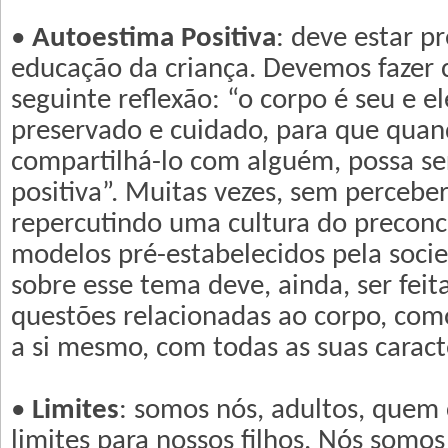
•
Autoestima Positiva
: deve estar p
educação da criança. Devemos fazer 
seguinte reflexão: “o corpo é seu e el
preservado e cuidado, para que quan
compartilhá-lo com alguém, possa se
positiva”. Muitas vezes, sem percebe
repercutindo uma cultura do preconc
modelos pré-estabelecidos pela socie
sobre esse tema deve, ainda, ser feit
questões relacionadas ao corpo, como
a si mesmo, com todas as suas caracte
•
Limites
: somos nós, adultos, quem
limites para nossos filhos. Nós somo