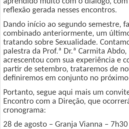
aprendido muito com o diálogo, com 
reflexão gerada nesses encontros.
Dando início ao segundo semestre, 
combinado anteriormente, um últim
tratando sobre Sexualidade. Contam
palestra da Prof.ª Dr.ª Carmita Abdo
acrescentou com sua experiência e c
partir de setembro, trataremos de n
definiremos em conjunto no próximo
Portanto, segue aqui mais um convit
Encontro com a Direção, que ocorrer
cronograma:
28 de agosto – Granja Vianna – 7h30