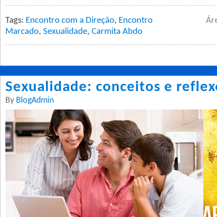
Tags:
Encontro com a Direção
,
Encontro
Ár
Marcado
,
Sexualidade
,
Carmita Abdo
Sexualidade: conceitos e refle
By
BlogAdmin