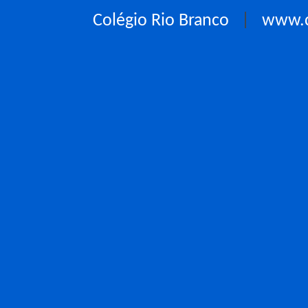
Colégio Rio Branco
|
www.c