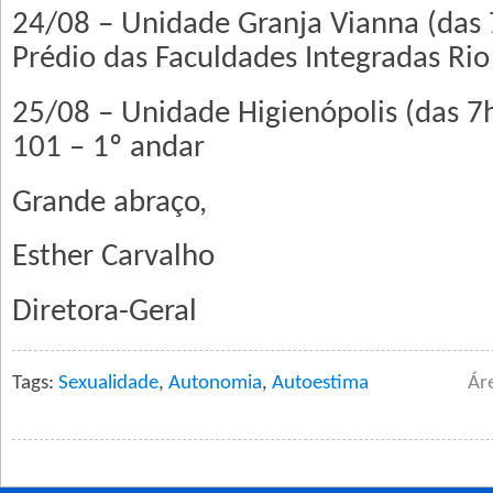
24/08 – Unidade Granja Vianna (das 
Prédio das Faculdades Integradas Ri
25/08 – Unidade Higienópolis (das 7
101 – 1º andar
Grande abraço,
Esther Carvalho
Diretora-Geral
Tags:
Sexualidade
,
Autonomia
,
Autoestima
Ár