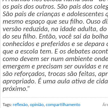
os pais dos outros. São pais dos coleg
São pais de crianças e adolescentes 
mesmo espaço que seu filho. Ouso d
versão reduzida, na idade adulta, do
do seu filho. Então, você sai da bolh
conhecidos e preferidos e se depara
que a escola tem. E os debates acont
como devem ser num ambiente onde
emergem e precisam ser ouvidas e re
são reforçados, trocas são feitas, ap
apropriado. É uma aula ativa de cid
próximo.”
Tags:
reflexão
,
opinião
,
compartilhamento
Ár