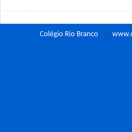
Colégio Rio Branco
|
www.c