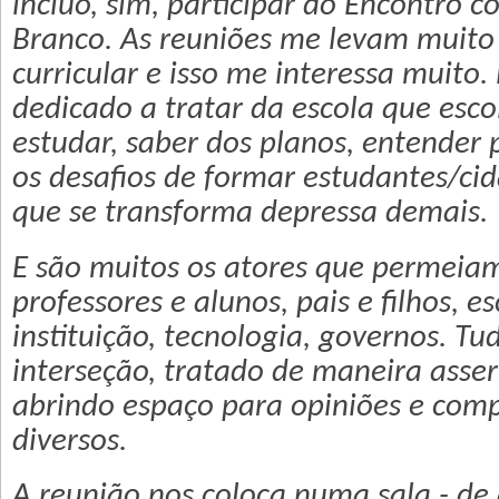
incluo, sim, participar do Encontro 
Branco. As reuniões me levam muito
curricular e isso me interessa muito
dedicado a tratar da escola que esc
estudar, saber dos planos, entender 
os desafios de formar estudantes/
que se transforma depressa demais.
E são muitos os atores que permeia
professores e alunos, pais e filhos, 
instituição, tecnologia, governos. Tu
interseção, tratado de maneira assert
abrindo espaço para opiniões e co
diversos.
A reunião nos coloca numa sala - de 