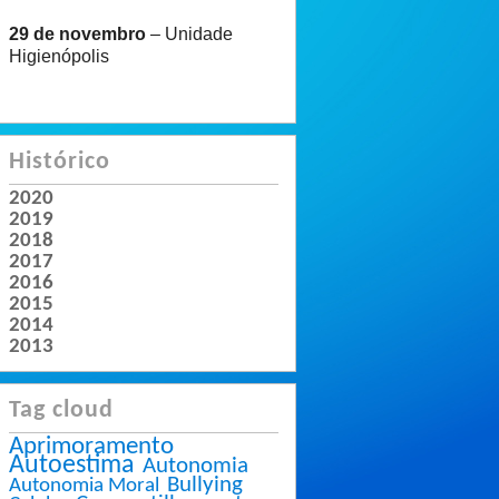
29 de novembro
– Unidade
Higienópolis
Histórico
2020
2019
2018
2017
2016
2015
2014
2013
Tag cloud
Aprimoramento
Autoestima
Autonomia
Bullying
Autonomia Moral