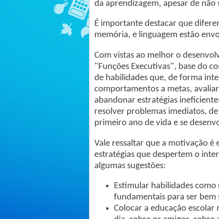
da aprendizagem, apesar de não s
É importante destacar que difere
memória, e linguagem estão envo
Com vistas ao melhor o desenvo
"Funções Executivas", base do c
de habilidades que, de forma int
comportamentos a metas, avaliar
abandonar estratégias ineficiente
resolver problemas imediatos, de
primeiro ano de vida e se desenvo
Vale ressaltar que a motivação é 
estratégias que despertem o inte
algumas sugestões:
Estimular habilidades como r
fundamentais para ser bem s
Colocar a educação escolar 