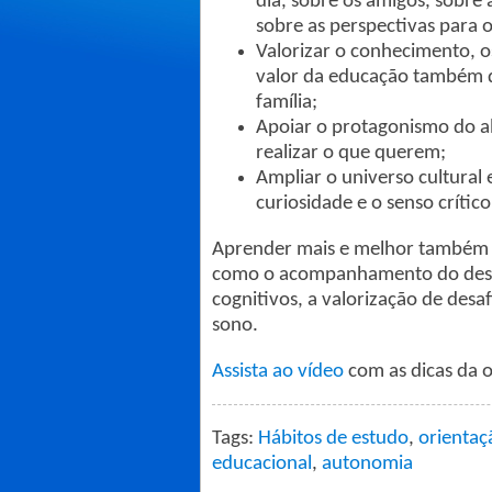
dia, sobre os amigos, sobre
sobre as perspectivas para 
Valorizar o conhecimento, o
valor da educação também q
família;
Apoiar o protagonismo do alu
realizar o que querem;
Ampliar o universo cultural 
curiosidade e o senso crítico
Aprender mais e melhor também é
como o acompanhamento do desemp
cognitivos, a valorização de desa
sono.
Assista ao vídeo
com as dicas da o
Tags:
Hábitos de estudo
,
orientaç
educacional
,
autonomia