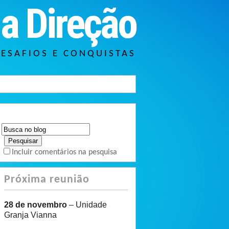
a Direção
DESAFIOS E CONQUISTAS
Incluir comentários na pesquisa
Próxima reunião
28 de novembro
– Unidade
Granja Vianna