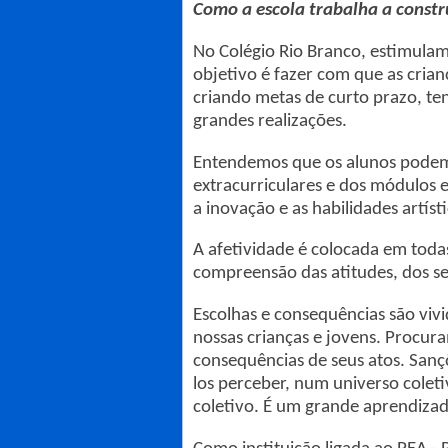
Como a escola trabalha a const
No Colégio Rio Branco, estimulam
objetivo é fazer com que as cria
criando metas de curto prazo, t
grandes realizações.
Entendemos que os alunos podem 
extracurriculares e dos módulos e
a inovação e as habilidades artíst
A afetividade é colocada em todas
compreensão das atitudes, dos s
Escolhas e consequências são vi
nossas crianças e jovens. Procura
consequências de seus atos. San
los perceber, num universo coleti
coletivo. É um grande aprendizad