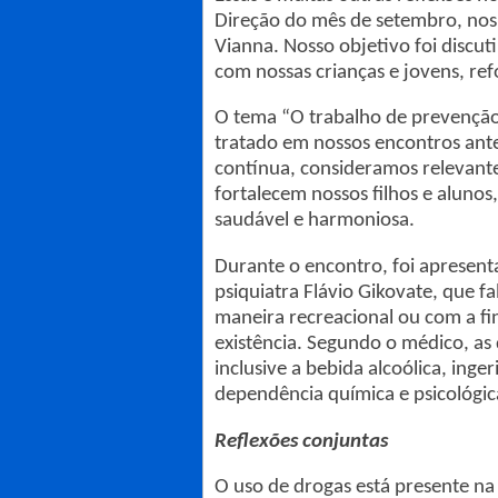
Direção do mês de setembro, nos 
Vianna. Nosso objetivo foi discu
com nossas crianças e jovens, ref
O tema “O trabalho de prevenção à
tratado em nossos encontros ant
contínua, consideramos relevante
fortalecem nossos filhos e alunos
saudável e harmoniosa.
Durante o encontro, foi apresent
psiquiatra Flávio Gikovate, que fal
maneira recreacional ou com a fi
existência. Segundo o médico, as
inclusive a bebida alcoólica, ing
dependência química e psicológi
Reflexões conjuntas
O uso de drogas está presente na 