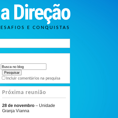
a Direção
DESAFIOS E CONQUISTAS
Incluir comentários na pesquisa
Próxima reunião
28 de novembro
– Unidade
Granja Vianna