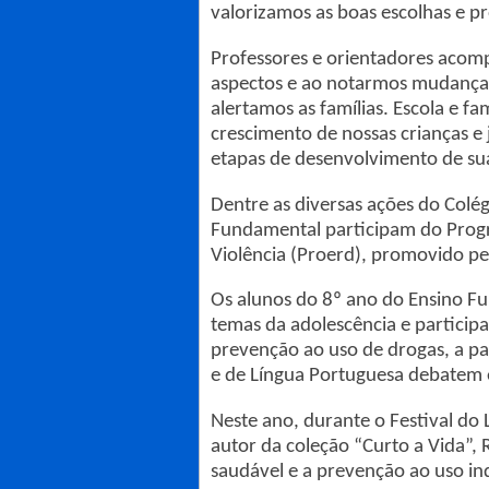
valorizamos as boas escolhas e pr
Professores e orientadores aco
aspectos e ao notarmos mudanças
alertamos as famílias. Escola e fa
crescimento de nossas crianças e
etapas de desenvolvimento de sua
Dentre as diversas ações do Colég
Fundamental participam do Progr
Violência (Proerd), promovido pela
Os alunos do 8º ano do Ensino Fu
temas da adolescência e particip
prevenção ao uso de drogas, a par
e de Língua Portuguesa debatem 
Neste ano, durante o Festival do
autor da coleção “Curto a Vida”, 
saudável e a prevenção ao uso in