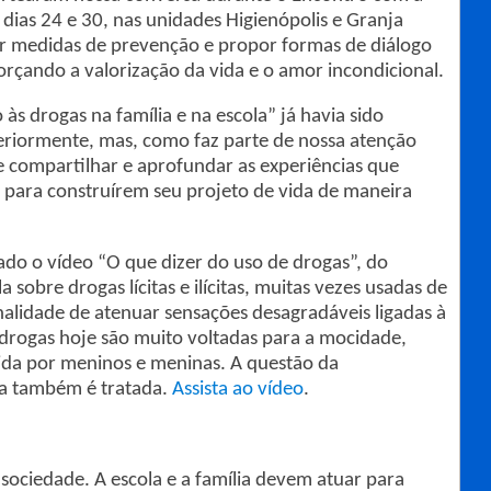
dias 24 e 30, nas unidades Higienópolis e Granja
tir medidas de prevenção e propor formas de diálogo
orçando a valorização da vida e o amor incondicional.
s drogas na família e na escola” já havia sido
eriormente, mas, como faz parte de nossa atenção
 compartilhar e aprofundar as experiências que
, para construírem seu projeto de vida de maneira
ado o vídeo “O que dizer do uso de drogas”, do
a sobre drogas lícitas e ilícitas, muitas vezes usadas de
nalidade de atenuar sensações desagradáveis ligadas à
 drogas hoje são muito voltadas para a mocidade,
erida por meninos e meninas. A questão da
ca também é tratada.
Assista ao vídeo
.
sociedade. A escola e a família devem atuar para