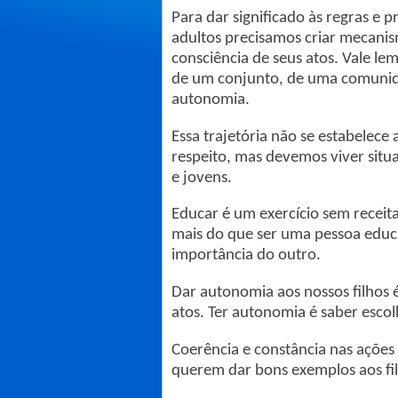
Para dar significado às regras e 
adultos precisamos criar mecani
consciência de seus atos. Vale l
de um conjunto, de uma comunida
autonomia.
Essa trajetória não se estabelece
respeito, mas devemos viver sit
e jovens.
Educar é um exercício sem receita,
mais do que ser uma pessoa educ
importância do outro.
Dar autonomia aos nossos filhos 
atos. Ter autonomia é saber escol
Coerência e constância nas ações 
querem dar bons exemplos aos fi