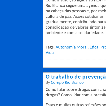
Como instituição ligada ao PEA -
Rio Branco segue uma agenda que 
na cabeça das pessoas e, por me
cultura de paz. Ações cotidianas,
gradualmente, contribuindo para
consolidação de valores sintoni
ambiente e com a solidariedade.
Tags:
Autonomia Moral
,
Ética
,
Pr
Vida
O trabalho de prevençã
By
Colégio Rio Branco
Como falar sobre drogas com cria
drogas? Como lidar com a pressã
Essas e muitas outras reflexões 