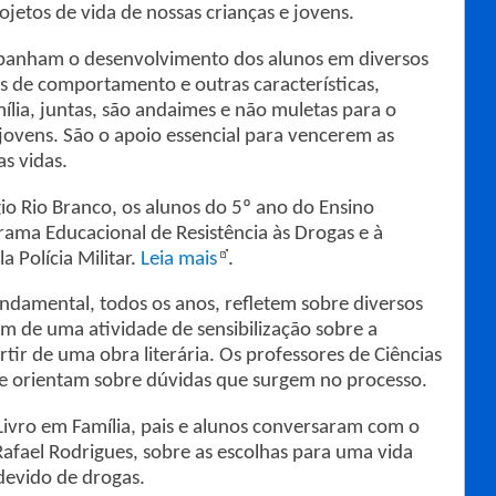
ojetos de vida de nossas crianças e jovens.
mpanham o desenvolvimento dos alunos em diversos
 de comportamento e outras características,
mília, juntas, são andaimes e não muletas para o
 jovens. São o apoio essencial para vencerem as
s vidas.
io Rio Branco, os alunos do 5º ano do Ensino
ama Educacional de Resistência às Drogas e à
 Polícia Militar.
Leia mais
.
ndamental, todos os anos, refletem sobre diversos
am de uma atividade de sensibilização sobre a
tir de uma obra literária. Os professores de Ciências
e orientam sobre dúvidas que surgem no processo.
 Livro em Família, pais e alunos conversaram com o
Rafael Rodrigues, sobre as escolhas para uma vida
devido de drogas.