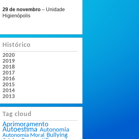
29 de novembro
– Unidade
Higienópolis
Histórico
2020
2019
2018
2017
2016
2015
2014
2013
Tag cloud
Aprimoramento
Autoestima
Autonomia
Bullying
Autonomia Moral