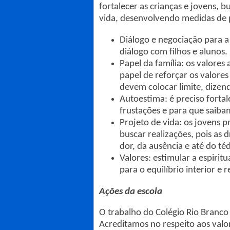
fortalecer as crianças e jovens, b
vida, desenvolvendo medidas de 
Diálogo e negociação para a
diálogo com filhos e alunos.
Papel da família: os valores
papel de reforçar os valores
devem colocar limite, dizen
Autoestima: é preciso forta
frustações e para que saibam 
Projeto de vida: os jovens p
buscar realizações, pois as 
dor, da ausência e até do téd
Valores: estimular a espirit
para o equilíbrio interior e 
Ações da escola
O trabalho do Colégio Rio Branco 
Acreditamos no respeito aos valor