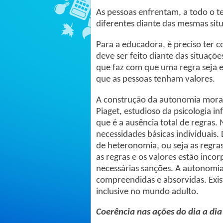
As pessoas enfrentam, a todo o t
diferentes diante das mesmas sit
Para a educadora, é preciso ter 
deve ser feito diante das situaçõ
que faz com que uma regra seja ef
que as pessoas tenham valores.
A construção da autonomia moral 
Piaget, estudioso da psicologia in
que é a ausência total de regras. 
necessidades básicas individuais.
de heteronomia, ou seja as regra
as regras e os valores estão inco
necessárias sanções. A autonomi
compreendidas e absorvidas. Exis
inclusive no mundo adulto.
Coerência nas ações do dia a dia