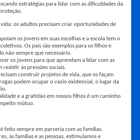
uscando estratégias para lidar com as dificuldades da
proteção.
 vida: os adultos precisam criar oportunidades de
 apoiam os jovens em suas escolhas e a escola tem o
 coletivos. Os pais são exemplos para os filhos e
do não sempre que necessário.
lecer os jovens para que aprendam a lidar com as
resistir às pressões sociais.
recisam construir projetos de vida, que os façam
drogas podem ocupar o vazio existencial, o lugar da
io.
ualidade e a gratidão em nossos filhos é um caminho
respeito mútuo.
é feito sempre em parceria com as famílias.
es, às famílias e as pessoas, estimulamos e