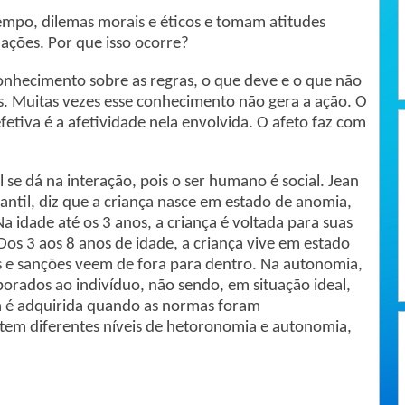
empo, dilemas morais e éticos e tomam atitudes
uações. Por que isso ocorre?
conhecimento sobre as regras, o que deve e o que não
es. Muitas vezes esse conhecimento não gera a ação. O
etiva é a afetividade nela envolvida. O afeto faz com
se dá na interação, pois o ser humano é social. Jean
fantil, diz que a criança nasce em estado de anomia,
Na idade até os 3 anos, a criança é voltada para suas
 Dos 3 aos 8 anos de idade, a criança vive em estado
s e sanções veem de fora para dentro. Na autonomia,
rporados ao indivíduo, não sendo, em situação ideal,
a é adquirida quando as normas foram
tem diferentes níveis de hetoronomia e autonomia,