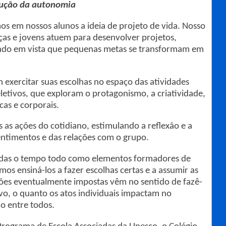
rução da autonomia
os em nossos alunos a ideia de projeto de vida. Nosso
nças e jovens atuem para desenvolver projetos,
endo em vista que pequenas metas se transformam em
exercitar suas escolhas no espaço das atividades
letivos, que exploram o protagonismo, a criatividade,
icas e corporais.
 as ações do cotidiano, estimulando a reflexão e a
entimentos e das relações com o grupo.
vidas o tempo todo como elementos formadores de
mos ensiná-los a fazer escolhas certas e a assumir as
ções eventualmente impostas vêm no sentido de fazê-
vo, o quanto os atos individuais impactam no
o entre todos.