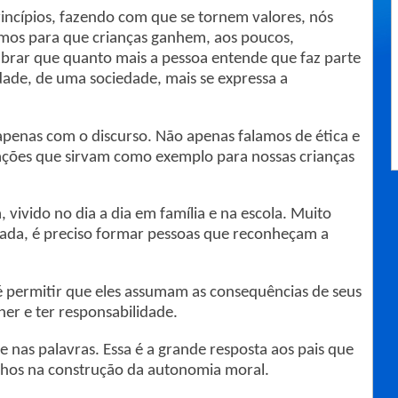
princípios, fazendo com que se tornem valores, nós
smos para que crianças ganhem, aos poucos,
embrar que quanto mais a pessoa entende que faz parte
de, de uma sociedade, mais se expressa a
 apenas com o discurso. Não apenas falamos de ética e
uações que sirvam como exemplo para nossas crianças
 vivido no dia a dia em família e na escola. Muito
ada, é preciso formar pessoas que reconheçam a
é permitir que eles assumam as consequências de seus
her e ter responsabilidade.
e nas palavras. Essa é a grande resposta aos pais que
lhos na construção da autonomia moral.