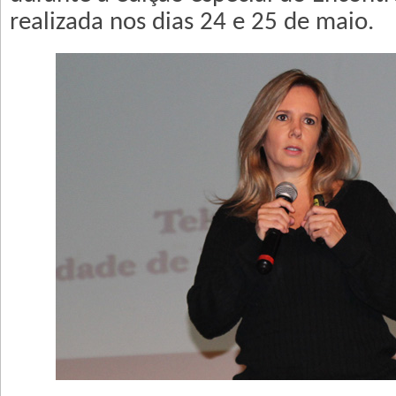
realizada nos dias 24 e 25 de maio.