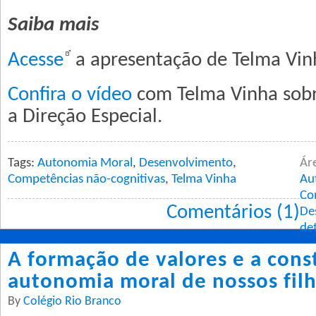
Saiba mais
Acesse
a apresentação de Telma Vin
Confira o vídeo
com Telma Vinha sob
a Direção Especial.
Tags:
Autonomia Moral
,
Desenvolvimento
,
Ár
Competências não-cognitivas
,
Telma Vinha
Au
Co
Comentários (1)
De
de
A formação de valores e a cons
autonomia moral de nossos filh
By
Colégio Rio Branco