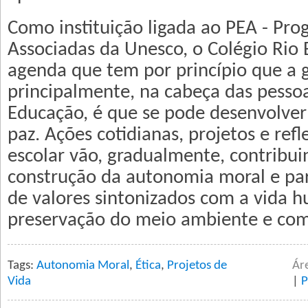
Como instituição ligada ao PEA - Pro
Associadas da Unesco, o Colégio Rio
agenda que tem por princípio que a g
principalmente, na cabeça das pessoa
Educação, é que se pode desenvolver
paz. Ações cotidianas, projetos e ref
escolar vão, gradualmente, contribui
construção da autonomia moral e par
de valores sintonizados com a vida 
preservação do meio ambiente e com 
Tags:
Autonomia Moral
,
Ética
,
Projetos de
Ár
Vida
|
P