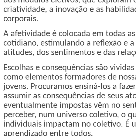
dos módulos eletivos, que exploram 
criatividade, a inovação e as habilidad
corporais.
A afetividade é colocada em todas as
cotidiano, estimulando a reflexão e 
atitudes, dos sentimentos e das rela
Escolhas e consequências são vivida
como elementos formadores de nossa
jovens. Procuramos ensiná-los a fazer
assumir as consequências de seus at
eventualmente impostas vêm no senti
perceber, num universo coletivo, o q
individuais impactam no coletivo. É
aprendizado entre todos.