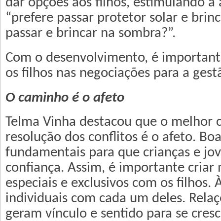
dar opções aos filhos, estimulando a
“prefere passar protetor solar e brin
passar e brincar na sombra?”.
Com o desenvolvimento, é importante
os filhos nas negociações para a gestã
O caminho é o afeto
Telma Vinha destacou que o melhor 
resolução dos conflitos é o afeto. Bo
fundamentais para que crianças e jo
confiança. Assim, é importante cria
especiais e exclusivos com os filhos
individuais com cada um deles. Rela
geram vínculo e sentido para se cresc