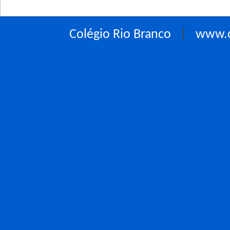
Colégio Rio Branco
|
www.c