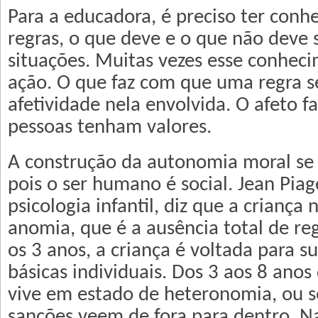
Para a educadora, é preciso ter conh
regras, o que deve e o que não deve s
situações. Muitas vezes esse conhec
ação. O que faz com que uma regra se
afetividade nela envolvida. O afeto f
pessoas tenham valores.
A construção da autonomia moral se 
pois o ser humano é social. Jean Piag
psicologia infantil, diz que a criança
anomia, que é a ausência total de re
os 3 anos, a criança é voltada para s
básicas individuais. Dos 3 aos 8 anos 
vive em estado de heteronomia, ou se
sanções veem de fora para dentro. N