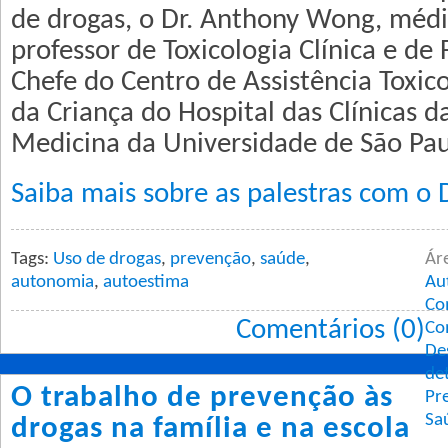
de drogas, o Dr. Anthony Wong, médi
professor de Toxicologia Clínica e de
Chefe do Centro de Assistência Toxico
da Criança do Hospital das Clínicas 
Medicina da Universidade de São Pau
Saiba mais sobre as palestras com o
Tags:
Uso de drogas
,
prevenção
,
saúde
,
Ár
autonomia
,
autoestima
Au
Co
Comentários (0)
Co
De
de
O trabalho de prevenção às
Pr
Sa
drogas na família e na escola