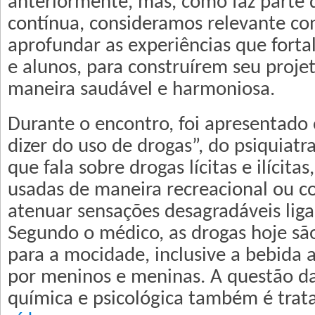
anteriormente, mas, como faz parte 
contínua, consideramos relevante co
aprofundar as experiências que forta
e alunos, para construírem seu proje
maneira saudável e harmoniosa.
Durante o encontro, foi apresentado
dizer do uso de drogas”, do psiquiatra
que fala sobre drogas lícitas e ilícita
usadas de maneira recreacional ou c
atenuar sensações desagradáveis liga
Segundo o médico, as drogas hoje sã
para a mocidade, inclusive a bebida a
por meninos e meninas. A questão d
química e psicológica também é trat