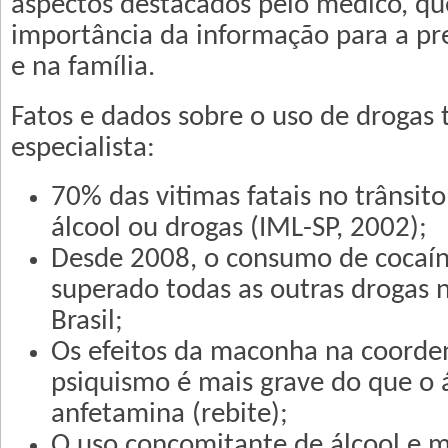
aspectos destacados pelo médico, qu
importância da informação para a pr
e na família.
Fatos e dados sobre o uso de drogas 
especialista:
70% das vitimas fatais no trânsi
álcool ou drogas (IML-SP, 2002);
Desde 2008, o consumo de cocaín
superado todas as outras drogas 
Brasil;
Os efeitos da maconha na coorde
psiquismo é mais grave do que o 
anfetamina (rebite);
O uso concomitante de álcool e