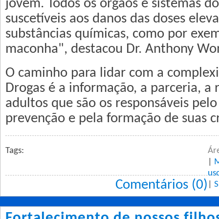
jovem. Todos os órgãos e sistemas d
suscetíveis aos danos das doses elev
substâncias químicas, como por exemp
maconha", destacou Dr. Anthony Wo
O caminho para lidar com a complex
Drogas é a informação, a parceria, a 
adultos que são os responsáveis pelo
prevenção e pela formação de suas cr
Tags:
Ár
|
M
us
Comentários (0)
|
S
Fortalecimento de nossos filho