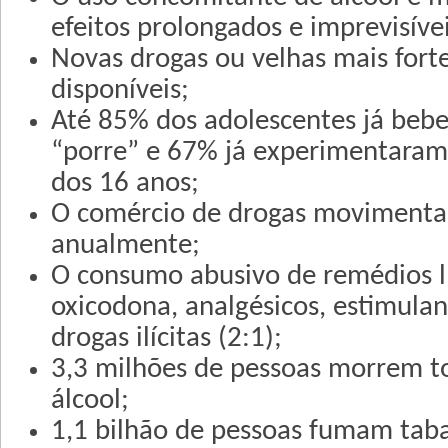
efeitos prolongados e imprevisívei
Novas drogas ou velhas mais fort
disponíveis;
Até 85% dos adolescentes já beb
“porre” e 67% já experimentara
dos 16 anos;
O comércio de drogas movimenta
anualmente;
O consumo abusivo de remédios líc
oxicodona, analgésicos, estimulan
drogas ilícitas (2:1);
3,3 milhões de pessoas morrem t
álcool;
1,1 bilhão de pessoas fumam tab