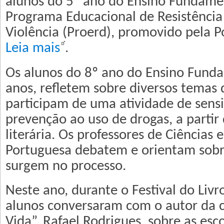
alunos do 5º ano do Ensino Fundame
Programa Educacional de Resistência
Violência (Proerd), promovido pela Pol
Leia mais
.
Os alunos do 8º ano do Ensino Funda
anos, refletem sobre diversos temas 
participam de uma atividade de sensi
prevenção ao uso de drogas, a partir
literária. Os professores de Ciências 
Portuguesa debatem e orientam sobr
surgem no processo.
Neste ano, durante o Festival do Livr
alunos conversaram com o autor da c
Vida”, Rafael Rodrigues, sobre as es