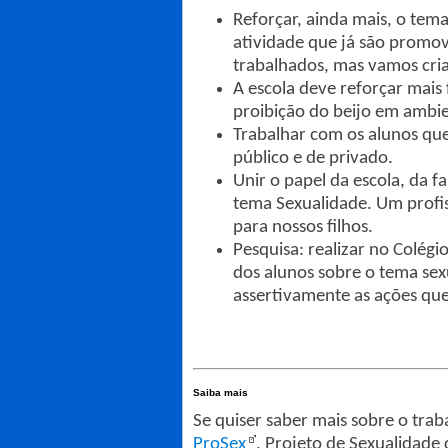
Reforçar, ainda mais, o tem
atividade que já são promovi
trabalhados, mas vamos cri
A escola deve reforçar mais
proibição do beijo em ambie
Trabalhar com os alunos ques
público e de privado.
Unir o papel da escola, da f
tema Sexualidade. Um profis
para nossos filhos.
Pesquisa: realizar no Colé
dos alunos sobre o tema sexu
assertivamente as ações que
Saiba mais
Se quiser saber mais sobre o trab
ProSex
, Projeto de Sexualidade 