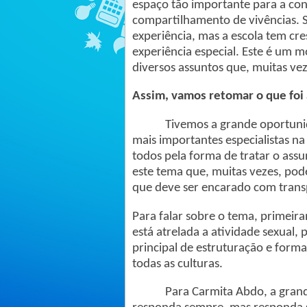
espaço tão importante para a cons
compartilhamento de vivências. 
experiência, mas a escola tem cr
experiência especial. Este é um
diversos assuntos que, muitas vez
Assim, vamos retomar o que foi
Tivemos a grande oportunidad
mais importantes especialistas na
todos pela forma de tratar o ass
este tema que, muitas vezes, pod
que deve ser encarado com transp
Para falar sobre o tema, primeir
está atrelada a atividade sexual,
principal de estruturação e form
todas as culturas.
Para Carmita Abdo, a grande qu