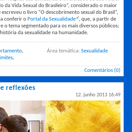
o da Vida Sexual do Brasileiro”, considerado o maior
e escreveu o livro “O descobrimento sexual do Brasil”,
na conferir o
Portal da Sexualidade
, que, a partir de
re o tema segmentado para os mais diversos públicos;
 história da sexualidade na humanidade.
rtamento
,
Área temática:
Sexualidade
limites
,
Comentários (0)
e reflexões
12. junho 2013 16:49