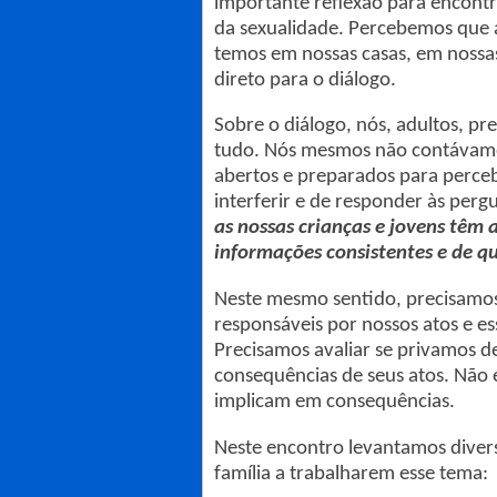
importante reflexão para encont
da sexualidade. Percebemos que a
temos em nossas casas, em nossas
direto para o diálogo.
Sobre o diálogo, nós, adultos, pr
tudo. Nós mesmos não contávamos
abertos e preparados para perce
interferir e de responder às perg
as nossas crianças e jovens têm 
informações consistentes e de qu
Neste mesmo sentido, precisamos
responsáveis por nossos atos e es
Precisamos avaliar se privamos d
consequências de seus atos. Não é
implicam em consequências.
Neste encontro levantamos divers
família a trabalharem esse tema: