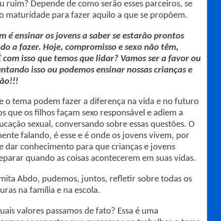
 ou ruim? Depende de como serão esses parceiros, se
rão maturidade para fazer aquilo a que se propõem.
 é ensinar os jovens a saber se estarão prontos
ndo a fazer. Hoje, compromisso e sexo não têm,
 com isso que temos que lidar? Vamos ser a favor ou
ntando isso ou podemos ensinar nossas crianças e
ão!!!
re o tema podem fazer a diferença na vida e no futuro
os que os filhos façam sexo responsável e adiem a
ducação sexual, conversando sobre essas questões. O
nte falando, é esse e é onde os jovens vivem, por
 e dar conhecimento para que crianças e jovens
eparar quando as coisas acontecerem em suas vidas.
rmita Abdo, pudemos, juntos, refletir sobre todas os
uras na família e na escola.
uais valores passamos de fato? Essa é uma