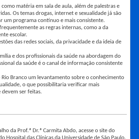
a como matéria em sala de aula, além de palestras e
das. Os temas drogas, internet e sexualidade já são
ar um programa contínuo e mais consistente.
 frequentemente as regras internas, como a da
nte escolar.
tões das redes sociais, da privacidade e da ideia de
amília e dos profissionais da saúde na abordagem do
sional da saúde é o canal de informação consistente
gio Rio Branco um levantamento sobre o conhecimento
alidade, o que possibilitaria verificar mais
 devem ser feitas.
alho da Prof.ª Dr.ª Carmita Abdo, acesse o site do
do Hospital das Clínicas da Universidade de São Paulo.