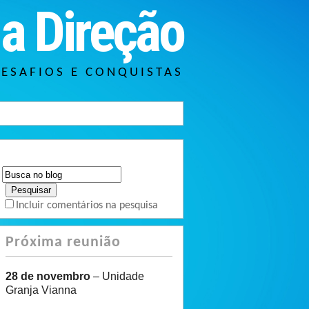
a Direção
DESAFIOS E CONQUISTAS
Incluir comentários na pesquisa
Próxima reunião
28 de novembro
– Unidade
Granja Vianna