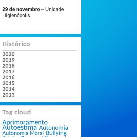
29 de novembro
– Unidade
Higienópolis
Histórico
2020
2019
2018
2017
2016
2015
2014
2013
Tag cloud
Aprimoramento
Autoestima
Autonomia
Bullying
Autonomia Moral