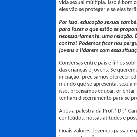
vida sexual múltipla. Isso é bom
eles vão se proteger e se eles te
Por isso, educação sexual também
para fazer o que estão se propo
necessariamente, uma relação. É
contra? Podemos ficar nos pergu
jovens a lidarem com essa situaç
Conversas entre pais e filhos sob
das crianças e jovens. Se querem
iniciação, precisamos oferecer e
mundo que se apresenta, sexualme
isso, precisamos educar, orientar
tenham discernimento para se pr
Após a palestra da Prof.ª Dr.ª Ca
conteúdos, nossas atitudes e post
Quais valores devemos passar e q