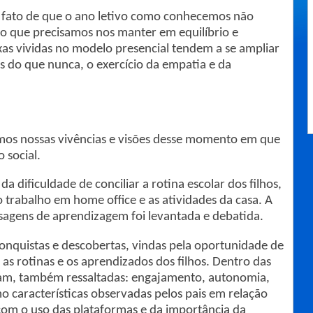
 o fato de que o ano letivo como conhecemos não
rio que precisamos nos manter em equilíbrio e
as vividas no modelo presencial tendem a se ampliar
ais do que nunca, o exercício da empatia e da
os nossas vivências e visões desse momento em que
 social.
da dificuldade de conciliar a rotina escolar dos filhos,
 trabalho em home office e as atividades da casa. A
agens de aprendizagem foi levantada e debatida.
onquistas e descobertas, vindas pela oportunidade de
s rotinas e os aprendizados dos filhos. Dentro das
oram, também ressaltadas: engajamento, autonomia,
mo características observadas pelos pais em relação
 com o uso das plataformas e da importância da