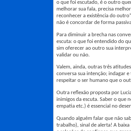
o que foi escutado, é o outro que
melhorar sua fala, precisa melhor
reconhecer a existência do outro”
não é concordar de forma passiv
Para diminuir a brecha nas convers
escuta: o que foi entendido do qu
sim oferecer ao outro sua interpr
validar ou não.
Valem, ainda, outras três atitud
conversa sua intenção; indagar e 
respeitar o ser humano que o out
Outra reflexão proposta por Luci
inimigos da escuta. Saber o que n
empatia etc.) é essencial no des
Quando alguém falar que não sabe
trabalho), sinal de alerta! A baix