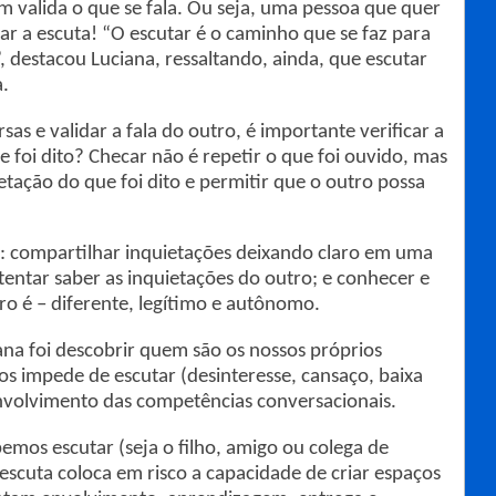
m valida o que se fala. Ou seja, uma pessoa que quer
ar a escuta! “O escutar é o caminho que se faz para
, destacou Luciana, ressaltando, ainda, que escutar
a.
as e validar a fala do outro, é importante verificar a
e foi dito? Checar não é repetir o que foi ouvido, mas
etação do que foi dito e permitir que o outro possa
es: compartilhar inquietações deixando claro em uma
tentar saber as inquietações do outro; e conhecer e
ro é – diferente, legítimo e autônomo.
ana foi descobrir quem são os nossos próprios
os impede de escutar (desinteresse, cansaço, baixa
envolvimento das competências conversacionais.
mos escutar (seja o filho, amigo ou colega de
a escuta coloca em risco a capacidade de criar espaços