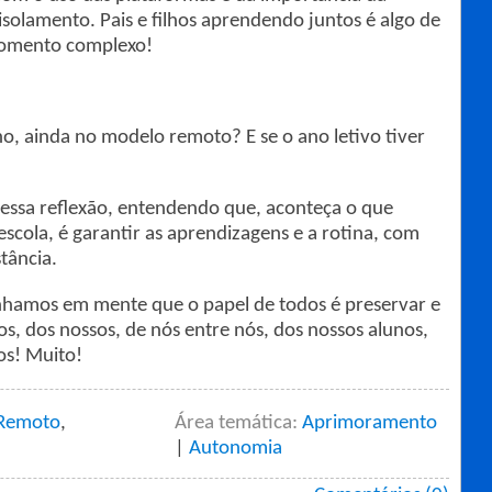
solamento. Pais e filhos aprendendo juntos é algo de
momento complexo!
ho, ainda no modelo remoto? E se o ano letivo tiver
essa reflexão, entendendo que, aconteça o que
scola, é garantir as aprendizagens e a rotina, com
tância.
nhamos em mente que o papel de todos é preservar e
s, dos nossos, de nós entre nós, dos nossos alunos,
os! Muito!
Remoto
,
Área temática:
Aprimoramento
|
Autonomia