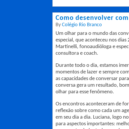
Como desenvolver comp
By
Colégio Rio Branco
Um olhar para o mundo das conve
especial, que aconteceu nos dias
Martinelli, fonoaudióloga e espec
consultora e coach.
Durante todo o dia, estamos imer
momentos de lazer e sempre com 
as capacidades de conversar para
conversa gera um resultado, bom
olhar para esse fenômeno.
Os encontros aconteceram de form
reflexão sobre como cada um age 
em seu dia a dia. Luciana, logo n
para aspectos importantes: melho