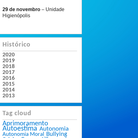
29 de novembro
– Unidade
Higienópolis
Histórico
2020
2019
2018
2017
2016
2015
2014
2013
Tag cloud
Aprimoramento
Autoestima
Autonomia
Bullying
Autonomia Moral