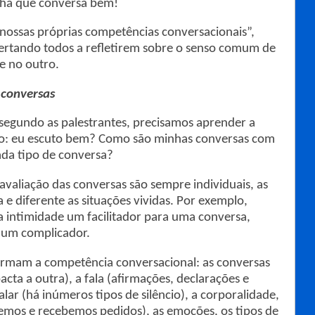
cha que conversa bem!
 nossas próprias competências conversacionais”,
lertando todos a refletirem sobre o senso comum de
e no outro.
conversas
segundo as palestrantes, precisamos aprender a
mo: eu escuto bem? Como são minhas conversas com
ada tipo de conversa?
avaliação das conversas são sempre individuais, as
e diferente as situações vividas. Por exemplo,
 intimidade um facilitador para uma conversa,
 um complicador.
formam a competência conversacional: as conversas
acta a outra), a fala (afirmações, declarações e
calar (há inúmeros tipos de silêncio), a corporalidade,
emos e recebemos pedidos), as emoções, os tipos de