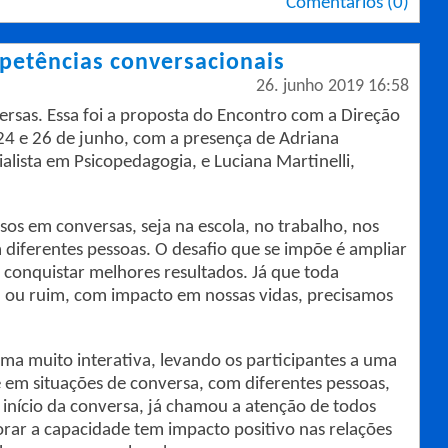
Comentários (0)
etências conversacionais
26. junho 2019 16:58
rsas. Essa foi a proposta do Encontro com a Direção
 24 e 26 de junho, com a presença de Adriana
ialista em Psicopedagogia, e Luciana Martinelli,
sos em conversas, seja na escola, no trabalho, nos
diferentes pessoas. O desafio que se impõe é ampliar
 conquistar melhores resultados. Já que toda
 ou ruim, com impacto em nossas vidas, precisamos
a muito interativa, levando os participantes a uma
em situações de conversa, com diferentes pessoas,
o início da conversa, já chamou a atenção de todos
rar a capacidade tem impacto positivo nas relações