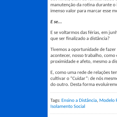
manutenção da rotina durante o i
imenso valor para marcar esse 
E se...
E se voltarmos das férias, em jun
que ser finalizado a distância?
Tivemos a oportunidade de fazer 
acontecer, nosso trabalho, como e
proximidade e afeto, mesmo a dis
E, como uma rede de relações te
cultivar o “Cuidar”: de nós mesmo
do outro. Desta forma evoluirem
Tags:
Ensino a Distância
,
Modelo 
Isolamento Social