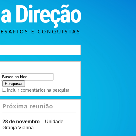
a Direção
DESAFIOS E CONQUISTAS
Incluir comentários na pesquisa
Próxima reunião
28 de novembro
– Unidade
Granja Vianna