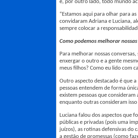
e, por outro lado, todo mundo a
“Estamos aqui para olhar para as
convidaram Adriana e Luciana, a
sempre colocar a responsabilidad
Como podemos melhorar nossas 
Para melhorar nossas conversas, 
enxergar o outro e a gente mes
meus filhos? Como eu lido com c
Outro aspecto destacado é que a 
pessoas entendem de forma única 
existem pessoas que consideram a
enquanto outras consideram isso
Luciana falou dos aspectos que 
públicas e privadas (pois uma imp
juízos), as rotinas defensivas do 
a gestão de promessas (como faz