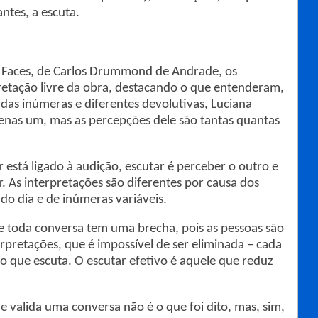
ntes, a escuta.
e Faces, de Carlos Drummond de Andrade, os
retação livre da obra, destacando o que entenderam,
das inúmeras e diferentes devolutivas, Luciana
nas um, mas as percepções dele são tantas quantas
r está ligado à audição, escutar é perceber o outro e
r. As interpretações são diferentes por causa dos
do dia e de inúmeras variáveis.
ue toda conversa tem uma brecha, pois as pessoas são
erpretações, que é impossível de ser eliminada – cada
 o que escuta. O escutar efetivo é aquele que reduz
e valida uma conversa não é o que foi dito, mas, sim,