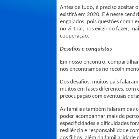
Antes de tudo, é preciso aceitar
existirá em 2020. E é nesse cená
engajados, pois questões complex
no virtual, nos exigindo fazer, m
cooperação.
Desafios e conquistas
Em nosso encontro, compartilham
nos encontramos no recolhimento
Dos desafios, muitos pais falaram 
muitos em fases diferentes, com o
preocupação com eventuais defas
As famílias também falaram das c
poder acompanhar mais de perto a
especificidades e dificuldades f
resiliência e responsabilidade co
aos filhos, além da familiaridade