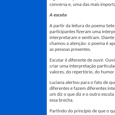
conversa e, uma das mais importa
A escuta
A partir da leitura do poema Set
participantes fizeram uma interp
interpretaram e sentiram. Diante 
chamou a atenção: o poema é ape
as pessoas presentes.
Escutar é diferente de ouvir. Ouvi
criar uma interpretação particula
valores, do repertório, do humor 
Luciana alertou para o fato de q
diferentes e fazem diferentes int
um diz o que diz e o outro escuta
essa brecha.
Partindo do princípio de que o qu