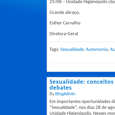
25/08 – Unidade Higienópolis (da
Grande abraço,
Esther Carvalho
Diretora-Geral
Tags:
Sexualidade
,
Autonomia
,
Au
Sexualidade: conceitos 
debates
By
BlogAdmin
Em importantes oportunidades dis
“Sexualidade”, nos dias 28 de ag
Unidade Higienópolis. Nesses mom