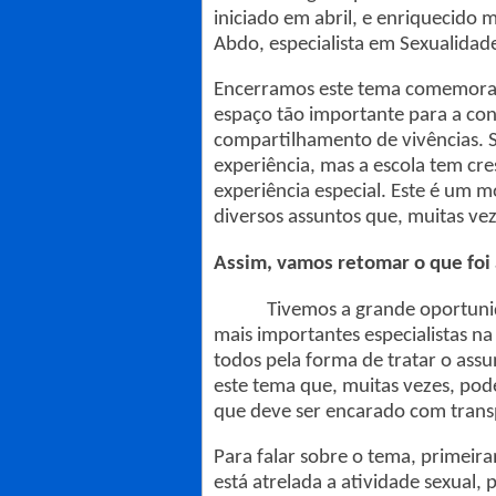
iniciado em abril, e enriquecido 
Abdo, especialista em Sexualidad
Encerramos este tema comemoran
espaço tão importante para a cons
compartilhamento de vivências. 
experiência, mas a escola tem cr
experiência especial. Este é um
diversos assuntos que, muitas vez
Assim, vamos retomar o que foi
Tivemos a grande oportunidad
mais importantes especialistas na
todos pela forma de tratar o ass
este tema que, muitas vezes, pod
que deve ser encarado com transp
Para falar sobre o tema, primeir
está atrelada a atividade sexual,