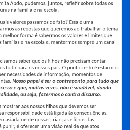
rmita Abdo, pudemos, juntos, refletir sobre todas os
uras na família e na escola.
uais valores passamos de fato? Essa é uma
rarmos as repostas que queremos ao trabalhar o tema
 melhor forma é sabermos os valores e limites que
 famílias e na escola e, mantermos sempre um canal
ecisamos saber que os filhos não precisam contar
 tudo para os nossos pais. O ponto certo é estarmos
ber necessidades de informação, momentos de
untas.
Nosso papel é ser o contraponto para tudo que
acesso e que, muitas vezes, não é saudável, dando
alidade, ou seja, fazermos o contra discurso
.
 mostrar aos nossos filhos que devemos ser
sa responsabilidade está ligada às consequências.
emasiadamente nossas crianças e filhos das
 punir, é oferecer uma visão real de que atos