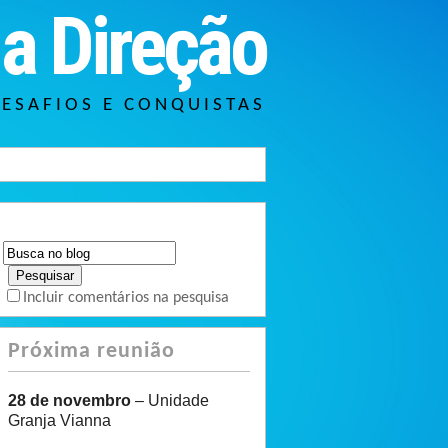
a Direção
DESAFIOS E CONQUISTAS
Incluir comentários na pesquisa
Próxima reunião
28 de novembro
– Unidade
Granja Vianna