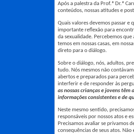
Após a palestra da Prof.ª Dr.ª Ca
conteúdos, nossas atitudes e post
Quais valores devemos passar e q
importante reflexão para encont
da sexualidade. Percebemos que a
temos em nossas casas, em nossas
direto para o diálogo.
Sobre o diálogo, nós, adultos, pr
tudo. Nós mesmos não contávamos
abertos e preparados para perce
interferir e de responder às perg
as nossas crianças e jovens têm 
informações consistentes e de qu
Neste mesmo sentido, precisamos
responsáveis por nossos atos e es
Precisamos avaliar se privamos d
consequências de seus atos. Não é