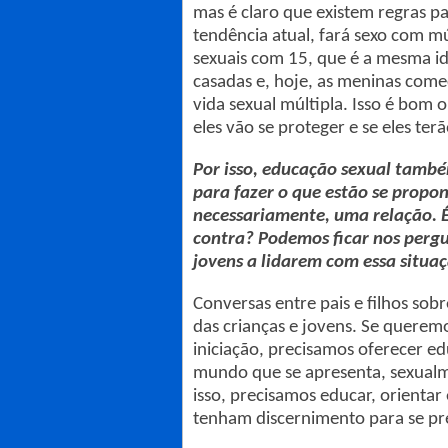
mas é claro que existem regras p
tendência atual, fará sexo com m
sexuais com 15, que é a mesma ida
casadas e, hoje, as meninas come
vida sexual múltipla. Isso é bom
eles vão se proteger e se eles te
Por isso, educação sexual também
para fazer o que estão se propo
necessariamente, uma relação. É
contra? Podemos ficar nos pergu
jovens a lidarem com essa situaç
Conversas entre pais e filhos sob
das crianças e jovens. Se querem
iniciação, precisamos oferecer e
mundo que se apresenta, sexualme
isso, precisamos educar, orientar
tenham discernimento para se pr