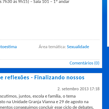
s 7h30 às 9h15) – Sala 101 – 1º andar
toestima
Área temática:
Sexualidade
Comentários (0)
e reflexões - Finalizando nossos
2. setembro 2013 17:18
cutimos, juntos, escola e família, o tema
osto na Unidade Granja Vianna e 29 de agosto na
entos conseguimos concluir esse ciclo de debates,