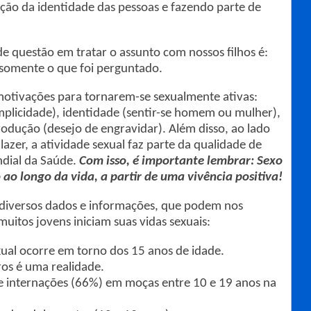
ação da identidade das pessoas e fazendo parte de
estão em tratar o assunto com nossos filhos é:
somente o que foi perguntado.
motivações para tornarem-se sexualmente ativas:
plicidade), identidade (sentir-se homem ou mulher),
produção (desejo de engravidar). Além disso, ao lado
 lazer, a atividade sexual faz parte da qualidade de
dial da Saúde.
Com isso, é importante lembrar: Sexo
 ao longo da vida, a partir de uma vivência positiva!
rsos dados e informações, que podem nos
itos jovens iniciam suas vidas sexuais:
exual ocorre em torno dos 15 anos de idade.
ros é uma realidade.
e internações (66%) em moças entre 10 e 19 anos na