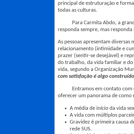
principal de estruturação e form
todas as culturas.
Para Carmita Abdo, a grande qu
responda sempre, mas responda 
As pessoas apresentam diversas 
relacionamento (intimidade e cum
prazer (sentir-se desejável) e re
do trabalho, da vida familiar e do
vida, segundo a Organização Mun
com satisfação é algo construído
Entramos em contato com dive
oferecer um panorama de como mu
A média de início da vida s
A vida com múltiplos parcei
Gravidez é primeira causa d
rede SUS.