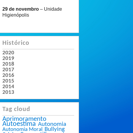
29 de novembro
– Unidade
Higienópolis
Histórico
2020
2019
2018
2017
2016
2015
2014
2013
Tag cloud
Aprimoramento
Autoestima
Autonomia
Bullying
Autonomia Moral