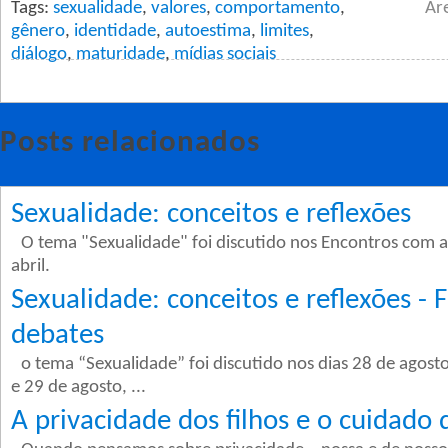
Tags:
sexualidade
,
valores
,
comportamento
,
Ár
gênero
,
identidade
,
autoestima
,
limites
,
diálogo
,
maturidade
,
mídias sociais
Posts relacionados
Sexualidade: conceitos e reflexões
O tema "Sexualidade" foi discutido nos Encontros com a
abril.
Sexualidade: conceitos e reflexões - 
debates
o tema “Sexualidade” foi discutido nos dias 28 de agost
e 29 de agosto, ...
A privacidade dos filhos e o cuidado 