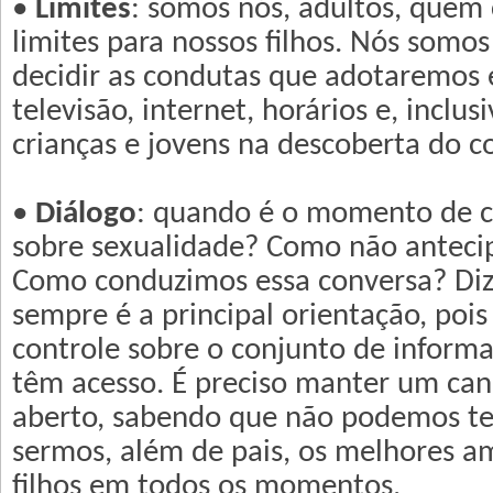
•
Limites
: somos nós, adultos, quem
limites para nossos filhos. Nós somo
decidir as condutas que adotaremos
televisão, internet, horários e, inclus
crianças e jovens na descoberta do c
•
Diálogo
: quando é o momento de c
sobre sexualidade? Como não antecip
Como conduzimos essa conversa? Diz
sempre é a principal orientação, poi
controle sobre o conjunto de inform
têm acesso. É preciso manter um can
aberto, sabendo que não podemos ter
sermos, além de pais, os melhores a
filhos em todos os momentos.