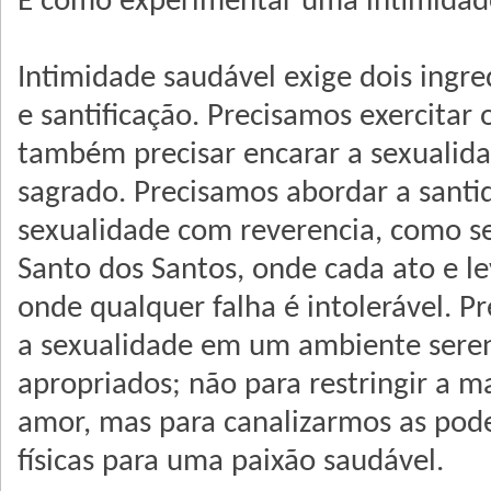
E como experimentar uma intimidad
Intimidade saudável exige dois ingred
e santificação. Precisamos exercitar 
também precisar encarar a sexualid
sagrado. Precisamos abordar a santi
sexualidade com reverencia, como s
Santo dos Santos, onde cada ato e l
onde qualquer falha é intolerável. P
a sexualidade em um ambiente seren
apropriados; não para restringir a m
amor, mas para canalizarmos as pod
físicas para uma paixão saudável.