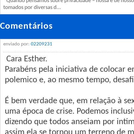
Quando pensamos sobre privacidade – nossa e de nossos
tomados por diversas d...
Comentários
enviado por:
02209231
Cara Esther.
Parabéns pela iniciativa de colocar
polemico e, ao mesmo tempo, desafi
É bem verdade que, em relaҫão à se
uma época de crise. Podemos inclusi
dizendo que todos anseiam por int
assim ela se tornou um terreno de mu