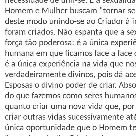
necessidade de unir-se. E a sexualida
Homem e Mulher buscam "tornar-se 
deste modo unindo-se ao Criador à 
foram criados. Não espanta que a se
forҫa tão poderosa: é a única experi
humana em que ficamos face a face c
é a única experiência na vida que no
verdadeiramente divinos, pois dá ao
Esposas o divino poder de criar. Ab
do que fazemos como seres humanos 
quanto criar uma nova vida que, por
criar outras vidas sucessivamente até
única oportunidade que o Homem t