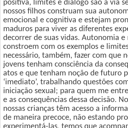
positiva, limites e diálogo são a via 
nossos filhos construam sua autonom
emocional e cognitiva e estejam pron
maduros para viver as diferentes exp
decorrer de suas vidas. Autonomia e
constroem com os exemplos e limites 
necessário, também, fazer com que n
jovens tenham consciência da conseq
atos e que tenham noção de futuro 
‘imediato’, trabalhando questões com
iniciação sexual; para quem me entr
e as consequências dessa decisão. 
nossas crianças têm acesso a informa
de maneira precoce, não estando pro
experimentá-las, temos que acompan