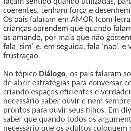
façam sentido quando utilizadas, par
coerentes, tenham força e desenhem, 
Os pais falaram em AMOR (com letras
crianças aprendem que quando falam
as amando, por mais que não goste
fala ‘sim’ e, em seguida, fala ‘não’, e 
frustração.
No tópico
Diálogo
, os pais falaram s
de abrir estratégias para conversar co
criando espaços eficientes e verdadei
necessário saber ouvir e nem sempre 
prontos para ouvir seus filhos. Em di
saber que quando todos os argument
necessário que os adultos coloquem o