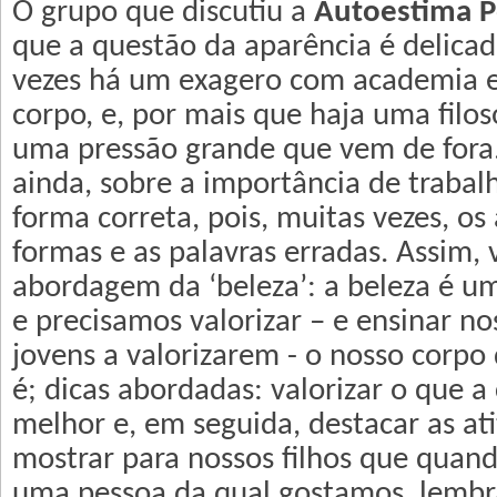
O grupo que discutiu a
Autoestima P
que a questão da aparência é delicad
vezes há um exagero com academia e
corpo, e, por mais que haja uma filos
uma pressão grande que vem de fora. 
ainda, sobre a importância de trabal
forma correta, pois, muitas vezes, os
formas e as palavras erradas. Assim, 
abordagem da ‘beleza’: a beleza é um
e precisamos valorizar – e ensinar no
jovens a valorizarem - o nosso corpo
é; dicas abordadas: valorizar o que a
melhor e, em seguida, destacar as at
mostrar para nossos filhos que qua
uma pessoa da qual gostamos, lembr