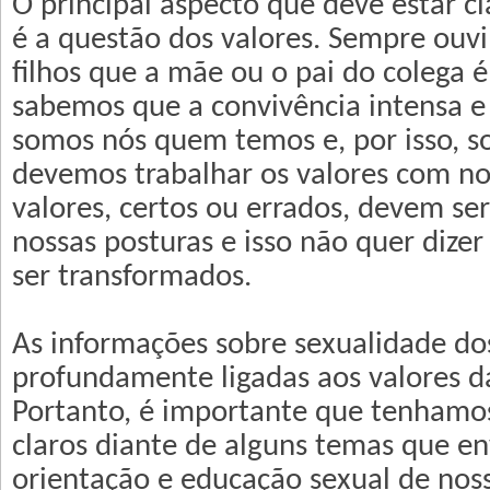
O principal aspecto que deve estar cl
é a questão dos valores. Sempre ouv
filhos que a mãe ou o pai do colega é
sabemos que a convivência intensa e 
somos nós quem temos e, por isso, 
devemos trabalhar os valores com nos
valores, certos ou errados, devem se
nossas posturas e isso não quer dize
ser transformados.
As informações sobre sexualidade dos
profundamente ligadas aos valores da
Portanto, é importante que tenhamo
claros diante de alguns temas que e
orientação e educação sexual de noss