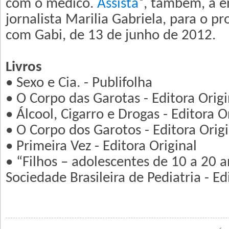
com o médico.
Assista
, também, a e
jornalista Marilia Gabriela, para o 
com Gabi, de 13 de junho de 2012.
Livros
•
Sexo e Cia. - Publifolha
•
O Corpo das Garotas - Editora Orig
•
Álcool, Cigarro e Drogas - Editora O
•
O Corpo dos Garotos - Editora Orig
•
Primeira Vez - Editora Original
•
“Filhos – adolescentes de 10 a 20 a
Sociedade Brasileira de Pediatria - E