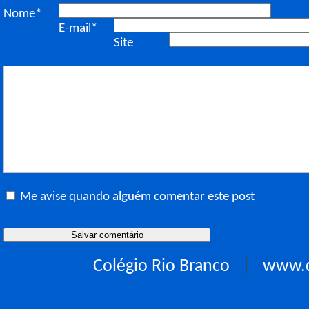
Nome*
E-mail*
Site
Me avise quando alguém comentar este post
Colégio Rio Branco
|
www.c