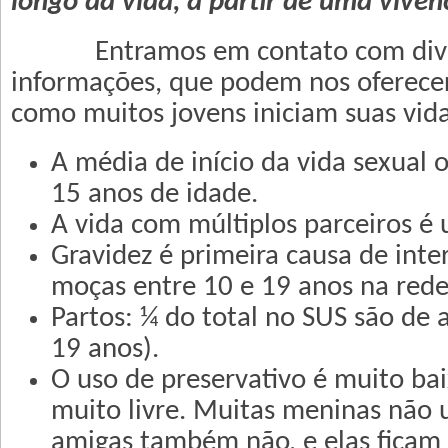
longo da vida, a partir de uma vivênc
Entramos em contato com diver
informações, que podem nos oferec
como muitos jovens iniciam suas vida
A média de início da vida sexual 
15 anos de idade.
A vida com múltiplos parceiros é 
Gravidez é primeira causa de int
moças entre 10 e 19 anos na rede
Partos: ¼ do total no SUS são de 
19 anos).
O uso de preservativo é muito bai
muito livre. Muitas meninas não 
amigas também não, e elas ficam 