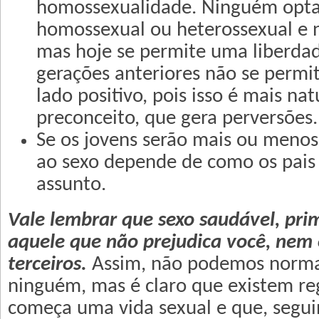
homossexualidade. Ninguém opta
homossexual ou heterossexual e n
mas hoje se permite uma liberdad
gerações anteriores não se permi
lado positivo, pois isso é mais nat
preconceito, que gera perversões.
Se os jovens serão mais ou menos 
ao sexo depende de como os pais
assunto.
Vale lembrar que sexo saudável, pri
aquele que não prejudica você, nem 
terceiros.
Assim, não podemos normat
ninguém, mas é claro que existem r
começa uma vida sexual e que, segui