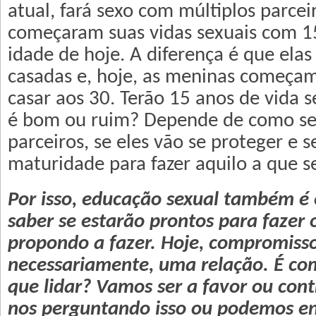
atual, fará sexo com múltiplos parcei
começaram suas vidas sexuais com 1
idade de hoje. A diferença é que elas 
casadas e, hoje, as meninas começam
casar aos 30. Terão 15 anos de vida s
é bom ou ruim? Depende de como se
parceiros, se eles vão se proteger e s
maturidade para fazer aquilo a que 
Por isso, educação sexual também é 
saber se estarão prontos para fazer 
propondo a fazer. Hoje, compromisso
necessariamente, uma relação. É co
que lidar? Vamos ser a favor ou con
nos perguntando isso ou podemos en