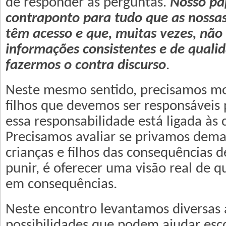
de responder às perguntas.
Nosso pap
contraponto para tudo que as nossas
têm acesso e que, muitas vezes, não
informações consistentes e de qualid
fazermos o contra discurso
.
Neste mesmo sentido, precisamos mo
filhos que devemos ser responsáveis 
essa responsabilidade está ligada às
Precisamos avaliar se privamos dem
crianças e filhos das consequências d
punir, é oferecer uma visão real de 
em consequências.
Neste encontro levantamos diversas 
possibilidades que podem ajudar esco