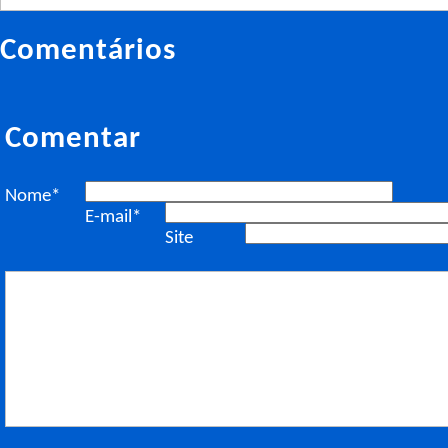
Comentários
Comentar
Nome*
E-mail*
Site