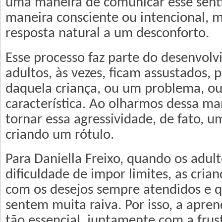
uma maneira de comunicar esse sent
maneira consciente ou intencional,
resposta natural a um desconforto.
Esse processo faz parte do desenvol
adultos, às vezes, ficam assustados,
daquela criança, ou um problema, o
característica. Ao olharmos dessa m
tornar essa agressividade, de fato, um
criando um rótulo.
Para Daniella Freixo, quando os adul
dificuldade de impor limites, as cri
com os desejos sempre atendidos e 
sentem muita raiva. Por isso, a apre
tão essencial, juntamente com a frus