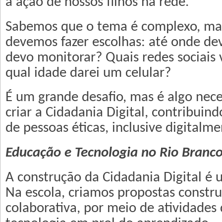
a ação de nossos filhos na rede.
Sabemos que o tema é complexo, ma
devemos fazer escolhas: até onde de
devo monitorar? Quais redes sociais
qual idade darei um celular?
É um grande desafio, mas é algo nec
criar a Cidadania Digital, contribui
de pessoas éticas, inclusive digitalme
Educação e Tecnologia no Rio Branc
A construção da Cidadania Digital é
Na escola, criamos propostas constr
colaborativa, por meio de atividades 