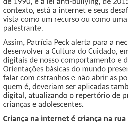
de 1990, e a lei anti-bullying, de 20
contexto, está a internet e seus desa
vista como um recurso ou como uma
palestrante.
Assim, Patrícia Peck alerta para a ne
desenvolver a Cultura do Cuidado, em
digitais de nosso comportamento e de
Orientações básicas do mundo prese
falar com estranhos e não abrir as p
quem é, deveriam ser aplicadas ta
digital, atualizando o repertório de 
crianças e adolescentes.
Criança na internet é criança na rua