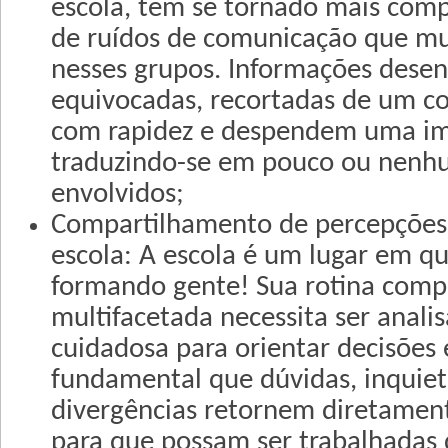
escola, têm se tornado mais com
de ruídos de comunicação que mu
nesses grupos. Informações dese
equivocadas, recortadas de um co
com rapidez e despendem uma im
traduzindo-se em pouco ou nenhu
envolvidos;
Compartilhamento de percepções 
escola: A escola é um lugar em q
formando gente! Sua rotina comp
multifacetada necessita ser anali
cuidadosa para orientar decisões
fundamental que dúvidas, inquiet
divergências retornem diretament
para que possam ser trabalhadas 