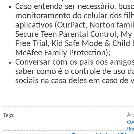
Caso entenda ser necessário, bus
monitoramento do celular dos fil
aplicativos (OurPact, Norton famil
Secure Teen Parental Control, M
Free Trial, Kid Safe Mode & Child 
McAfee Family Protection);
Conversar com os pais dos amigos 
saber como é o controle de uso da
sociais na casa deles em caso de vi
Tags:
Ár
Co
Red