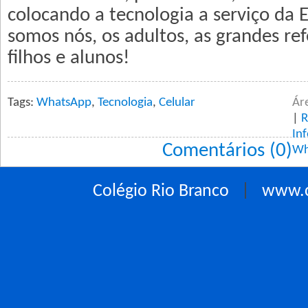
colocando a tecnologia a serviço da E
somos nós, os adultos, as grandes re
filhos e alunos!
Tags:
WhatsApp
,
Tecnologia
,
Celular
Ár
|
R
In
Comentários (0)
Wh
Colégio Rio Branco
|
www.c