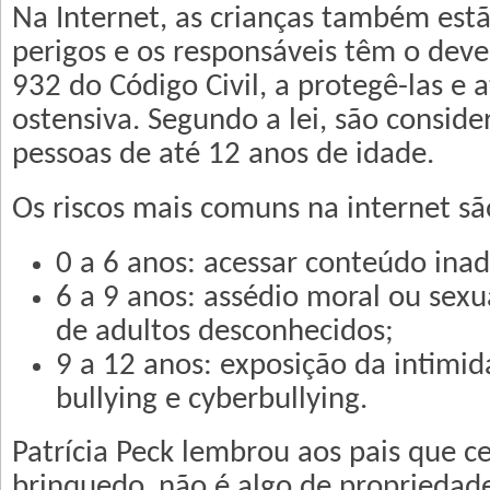
Na Internet, as crianças também est
perigos e os responsáveis têm o dever
932 do Código Civil, a protegê-las e 
ostensiva. Segundo a lei, são conside
pessoas de até 12 anos de idade.
Os riscos mais comuns na internet sã
0 a 6 anos: acessar conteúdo ina
6 a 9 anos: assédio moral ou sex
de adultos desconhecidos;
9 a 12 anos: exposição da intimi
bullying e cyberbullying.
Patrícia Peck lembrou aos pais que ce
brinquedo, não é algo de propriedade 