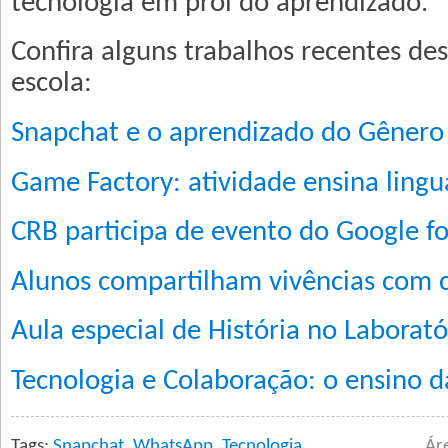
tecnologia em prol do aprendizado.
Confira alguns trabalhos recentes de
escola:
Snapchat e o aprendizado do Gênero
Game Factory: atividade ensina lin
CRB participa de evento do Google f
Alunos compartilham vivências com c
Aula especial de História no Laborató
Tecnologia e Colaboração: o ensino 
Tags:
Snapchat
,
WhatsApp
,
Tecnologia
Ár