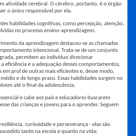
 atividade cerebral. O cérebro, portanto, é o órgão
er o único responsável por ela.
ntes habilidades cognitivas, como percepção, atenção,
lvidas no processo ensino-aprendizagem.
lvimento da aprendizagem destacou-se as chamadas
omportamento intencional. Trata-se de um conjunto
egrada, permitem ao indivíduo direcionar
 a eficiência e a adequação desses comportamentos,
s em prol de outras mais eficientes e, desse modo,
 médio e de longo prazo. Essas habilidades surgem no
lvem até o final da adolescência.
essencial e cabe aos pais e educadores buscarem
resse das crianças e jovens para o aprender. Seguem
esiliência, curiosidade e perseverança - elas são
ucedido tanto na escola e quanto na vida;