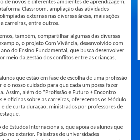
to de novos e diferentes ambientes de aprendizagem,
ataforma Classroom, ampliação das atividades
olimpíadas externas nas diversas áreas, mais ações
e carreiras, entre outros.
udemos, também, compartilhar algumas das diversas
 exemplo, o projeto Com Vivência, desenvolvido com
º ano do Ensino Fundamental, que busca desenvolver
or meio da gestão dos conflitos entre as crianças,
lunos que estão em fase de escolha de uma profissão
r e o nosso cuidado para que cada um possa fazer
a. Assim, além do “Profissão e Futuro + Encontro
s e oficinas sobre as carreiras, oferecemos os Módulo
os e de curta duração, ministrados por professores de
destaque.
de Estudos Internacionais, que apoia os alunos que
ão no exterior. Palestras de universidades