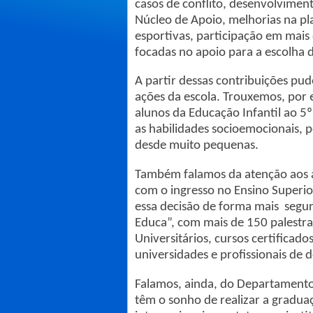
casos de conflito, desenvolvimen
Núcleo de Apoio, melhorias na pl
esportivas, participação em mais 
focadas no apoio para a escolha d
A partir dessas contribuições p
ações da escola. Trouxemos, por
alunos da Educação Infantil ao 5
as habilidades socioemocionais, p
desde muito pequenas.
Também falamos da atenção aos a
com o ingresso no Ensino Superio
essa decisão de forma mais segur
Educa”, com mais de 150 palestra
Universitários, cursos certificad
universidades e profissionais de 
Falamos, ainda, do Departamento 
têm o sonho de realizar a graduaç