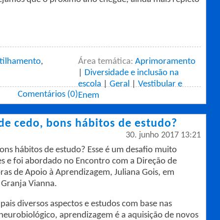
tilhamento
,
Área temática:
Aprimoramento
|
Diversidade e inclusão na
escola
|
Geral
|
Vestibular e
Comentários (0)
Enem
de cedo, bons hábitos de estudo?
30. junho 2017 13:21
ons hábitos de estudo? Esse é um desafio muito
es e foi abordado no Encontro com a Direção de
ras de Apoio à Aprendizagem, Juliana Gois, em
a Granja Vianna.
ais diversos aspectos e estudos com base nas
 neurobiológico, aprendizagem é a aquisição de novos