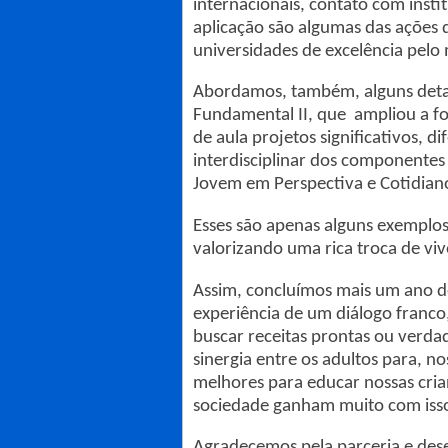
internacionais, contato com inst
aplicação são algumas das ações 
universidades de excelência pel
Abordamos, também, alguns detal
Fundamental II, que ampliou a fo
de aula projetos significativos,
interdisciplinar dos componentes
Jovem em Perspectiva e Cotidia
Esses são apenas alguns exemplos
valorizando uma rica troca de viv
Assim, concluímos mais um ano d
experiência de um diálogo franco
buscar receitas prontas ou verdad
sinergia entre os adultos para, n
melhores para educar nossas cria
sociedade ganham muito com iss
Agradecemos pela parceria e des