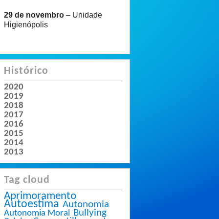
29 de novembro
– Unidade
Higienópolis
Histórico
2020
2019
2018
2017
2016
2015
2014
2013
Tag cloud
Aprimoramento
Autoestima
Autonomia
Bullying
Autonomia Moral