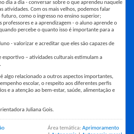
no dia a dia - conversar sobre o que aprendeu naquele
 as atividades. Com os mais velhos, podemos falar
o futuro, como o ingresso no ensino superior;
s professores e a aprendizagem - o aluno aprende o
uando percebe o quanto isso é importante para a
no - valorizar e acreditar que eles são capazes de
e esportivo – atividades culturais estimulam a
.
 algo relacionado a outros aspectos importantes,
enho escolar, o respeito aos diferentes perfis
fios e a atenção ao bem-estar, saúde, alimentação e
rientadora Juliana Gois.
ão
Área temática:
Aprimoramento