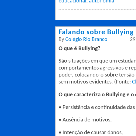
educacional
,
autonomia
Falando sobre Bullying
By
Colégio Rio Branco
29
O que é Bullying?
São situações em que um estudan
comportamentos agressivos e rep
poder, colocando-o sobre tensão
sem motivos evidentes. (Fonte:
C
O que caracteriza o Bullying e o 
•
Persistência e continuidade da
•
Ausência de motivos,
•
Intenção de causar danos,