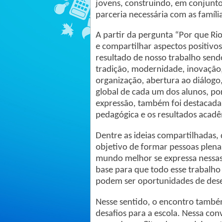
jovens, construindo, em conjunto,
parceria necessária com as família
A partir da pergunta “Por que Rio
e compartilhar aspectos positivos
resultado de nosso trabalho sendo
tradição, modernidade, inovação,
organização, abertura ao diálog
global de cada um dos alunos, po
expressão, também foi destacad
pedagógica e os resultados acadê
Dentre as ideias compartilhadas, 
objetivo de formar pessoas ple
mundo melhor se expressa nessas
base para que todo esse trabalho
podem ser oportunidades de des
Nesse sentido, o encontro també
desafios para a escola. Nessa c