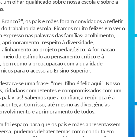
 um olhar qualificado sobre nossa escola e sobre a
s.
 Branco?”, os pais e mães foram convidados a refletir
 do trabalho da escola. Ficamos muito felizes em ver o
 expresso nas palavras das famílias: acolhimento,
 aprimoramento, respeito à diversidade,
o, alinhamento ao projeto pedagógico. A formação
r meio do estímulo ao pensamento crítico e à
a, bem como a preocupação com a qualidade
micos para o acesso ao Ensino Superior.
destaca-se uma frase: “meu filho é feliz aqui”. Nosso
nas, cidadãos competentes e compromissados com um
 palavras! Sabemos que a confiança recíproca é a
 aconteça. Com isso, até mesmo as divergências
envolvimento e aprimoramento de todos.
m foi espaço para que os pais e mães apresentassem
onversa, pudemos debater temas como conduta em