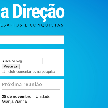
a Direção
DESAFIOS E CONQUISTAS
Incluir comentários na pesquisa
Próxima reunião
28 de novembro
– Unidade
Granja Vianna