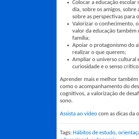
Colocar a educação escolar 
dia, sobre os amigos, sobre
sobre as perspectivas para 
Valorizar o conhecimento, o
valor da educação também q
família;
Apoiar o protagonismo do alu
realizar o que querem;
Ampliar o universo cultural 
curiosidade e o senso crítico
Aprender mais e melhor também é
como o acompanhamento do desemp
cognitivos, a valorização de desa
sono.
Assista ao vídeo
com as dicas da o
Tags:
Hábitos de estudo
,
orientaç