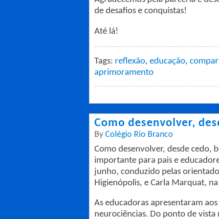
de desafios e conquistas!
Até lá!
Tags:
reflexão
,
educação
,
compar
aprimoramento
Como desenvolver, des
By
Colégio Rio Branco
Como desenvolver, desde cedo, b
importante para pais e educador
junho, conduzido pelas orientado
Higienópolis, e Carla Marquat, n
As educadoras apresentaram aos p
neurociências. Do ponto de vista