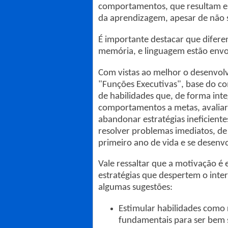
comportamentos, que resultam em
da aprendizagem, apesar de não s
É importante destacar que difere
memória, e linguagem estão envo
Com vistas ao melhor o desenvo
"Funções Executivas", base do c
de habilidades que, de forma int
comportamentos a metas, avaliar
abandonar estratégias ineficiente
resolver problemas imediatos, de
primeiro ano de vida e se desenvo
Vale ressaltar que a motivação é 
estratégias que despertem o inte
algumas sugestões:
Estimular habilidades como r
fundamentais para ser bem s