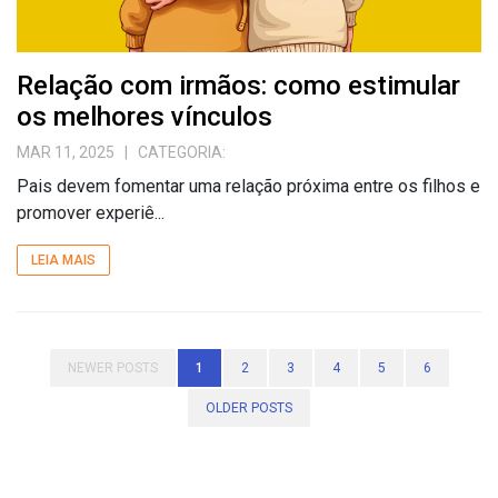
Relação com irmãos: como estimular
os melhores vínculos
MAR 11, 2025
| CATEGORIA:
Pais devem fomentar uma relação próxima entre os filhos e
promover experiê...
LEIA MAIS
NEWER POSTS
1
2
3
4
5
6
OLDER POSTS