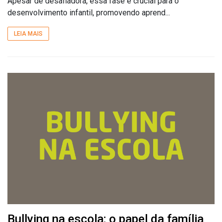
Apesar de desafiadora, essa fase é crucial para o
desenvolvimento infantil, promovendo aprend...
LEIA MAIS
Bullying na escola: o papel da família