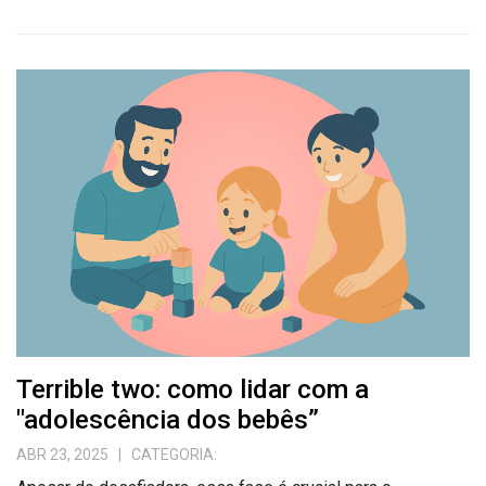
Terrible two: como lidar com a
"adolescência dos bebês”
ABR 23, 2025
| CATEGORIA: