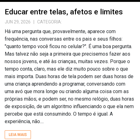
Educar entre telas, afetos e limites
JUN 29, 2026
| CATEGORIA:
Há uma pergunta que, provavelmente, aparece com
frequência, nas conversas entre os pais e seus filhos:
"quanto tempo você ficou no celular?". É uma boa pergunta.
Mas talvez não seja a primeira que precisemos fazer aos
nossos jovens, e até às crianças, muitas vezes. Porque o
tempo conta, claro, mas ele diz muito pouco sobre o que
mais importa. Duas horas de tela podem ser duas horas de
uma criança aprendendo a programar, conversando com
uma avó que mora longe ou criando alguma coisa com as
próprias mãos; e podem ser, no mesmo relógio, duas horas
de exposição, de um algoritmo influenciando o que ela nem
percebe que está consumindo. O tempo é igual. A
experiência, não....
LEIA MAIS