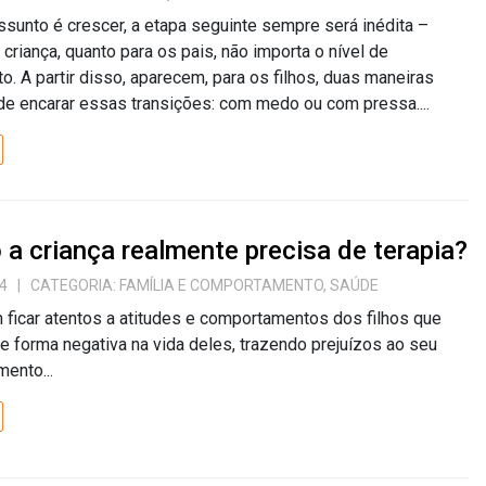
sunto é crescer, a etapa seguinte sempre será inédita –
a criança, quanto para os pais, não importa o nível de
o. A partir disso, aparecem, para os filhos, duas maneiras
de encarar essas transições: com medo ou com pressa....
a criança realmente precisa de terapia?
4
| CATEGORIA:
FAMÍLIA E COMPORTAMENTO
,
SAÚDE
ficar atentos a atitudes e comportamentos dos filhos que
 forma negativa na vida deles, trazendo prejuízos ao seu
ento...