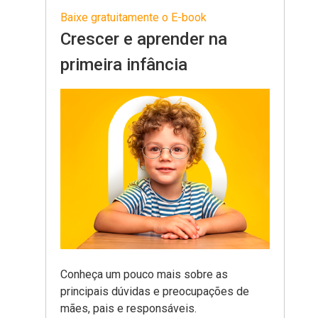
Baixe gratuitamente o E-book
Crescer e aprender na
primeira infância
Conheça um pouco mais sobre as
principais dúvidas e preocupações de
mães, pais e responsáveis
.