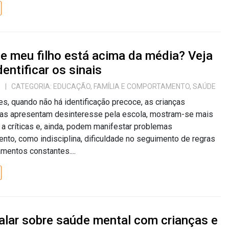
e meu filho está acima da média? Veja
entificar os sinais
6
| CATEGORIA:
EDUCAÇÃO
,
FAMÍLIA E COMPORTAMENTO
,
SAÚDE
s, quando não há identificação precoce, as crianças
as apresentam desinteresse pela escola, mostram-se mais
 a críticas e, ainda, podem manifestar problemas
to, como indisciplina, dificuldade no seguimento de regras
mentos constantes....
lar sobre saúde mental com crianças e