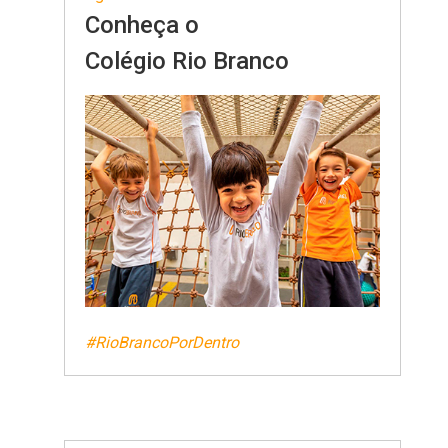
Conheça o
Colégio Rio Branco
#RioBrancoPorDentro