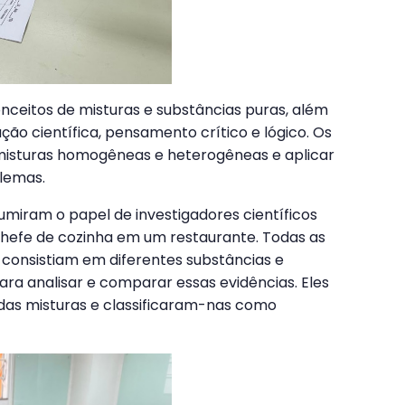
conceitos de misturas e substâncias puras, além
ção científica, pensamento crítico e lógico. Os
 misturas homogêneas e heterogêneas e aplicar
blemas.
sumiram o papel de investigadores científicos
 chefe de cozinha em um restaurante. Todas as
 consistiam em diferentes substâncias e
ara analisar e comparar essas evidências. Eles
 das misturas e classificaram-nas como