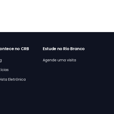
ontece no CRB
Estude no Rio Branco
g
Agende uma visita
ícias
ista Eletrônica