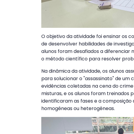
O objetivo da atividade foi ensinar os 
de desenvolver habilidades de investiga
alunos foram desafiados a diferenciar
o método científico para resolver pro
Na dinâmica da atividade, os alunos as
para solucionar o "assassinato" de um
evidências coletadas na cena do crime
misturas, e os alunos foram treinados p
identificaram as fases e a composição
homogêneas ou heterogêneas.