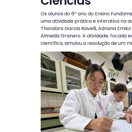
Ciências
Os alunos do 6º ano do Ensino Fundame
uma atividade prática e interativa na a
Thandara Garcia Ravelli, Adriana Emiko
Almeida Granero. A atividade, focada e
científica, simulou a resolução de um mi