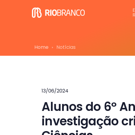
Home
Notícias
13/06/2024
Alunos do 6º A
investigação cr