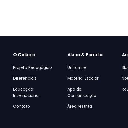
O Colégio
Aluno & Família
Ac
Projeto Pedagógico
Uniforme
Blo
Diferenciais
Material Escolar
Not
Educação
App de
Rev
Internacional
Comunicação
Contato
Área restrita