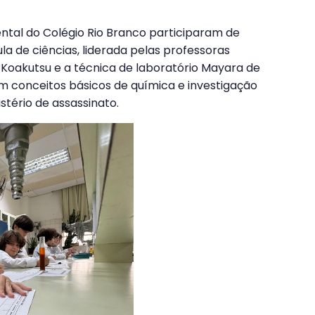
ntal do Colégio Rio Branco participaram de
ula de ciências, liderada pelas professoras
 Koakutsu e a técnica de laboratório Mayara de
m conceitos básicos de química e investigação
stério de assassinato.