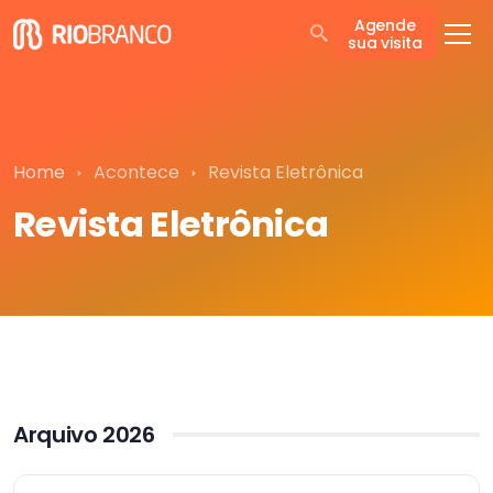
Agende
sua visita
Home
Acontece
Revista Eletrônica
Revista Eletrônica
Arquivo 2026