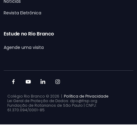
Notícias
Revista Eletrônica
Estude no Rio Branco
Agende uma visita
Colégio Rio Branco ©
2026 |
Política de Privacidade
Lei Geral de Proteção de Dados: dpo@frsp.org
Fundação de Rotarianos de São Paulo | CNPJ:
61.370.094/0001-85