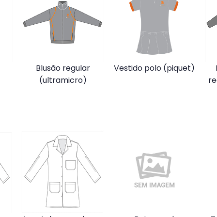
Blusão regular
Vestido polo (piquet)
(ultramicro)
re