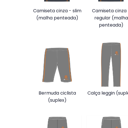
Camiseta cinza - slim
Camiseta cinza 
(malha penteada)
regular (malha
penteada)
Bermuda ciclista
Calça leggin (supl
(suplex)