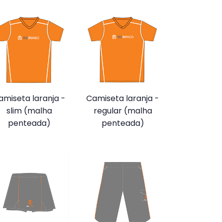
amiseta laranja -
Camiseta laranja -
slim (malha
regular (malha
penteada)
penteada)