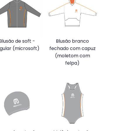
Blusão de soft -
Blusão branco
gular (microsoft)
fechado com capuz
(moletom com
felpa)