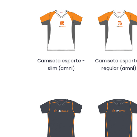
Camiseta esporte -
Camiseta esport
slim (amni)
regular (amni)