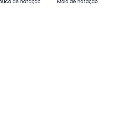
ouca de natação
Maiô de natação