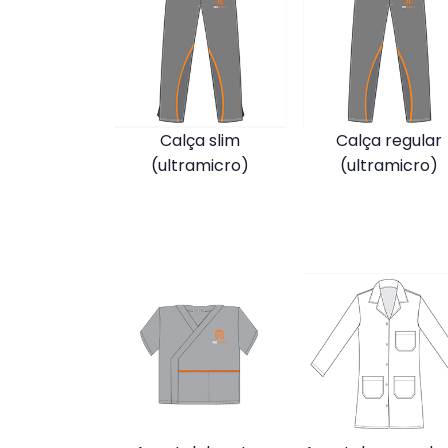
Calça slim
Calça regular
(ultramicro)
(ultramicro)