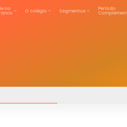
de no
Período
O colégio
Segmentos
Branco
Complemen