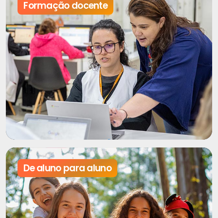
Formação docente
De aluno para aluno