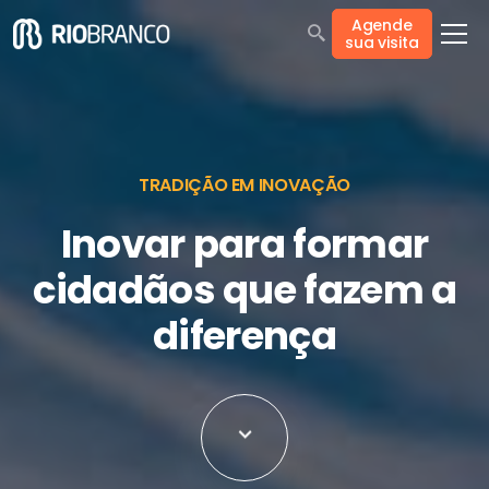
Agende
sua visita
TRADIÇÃO EM INOVAÇÃO
Inovar para formar
cidadãos que fazem a
diferença