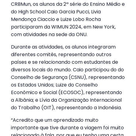
CRBMun, os alunos da 2ª série do Ensino Médio e
do High School Caio Garcia Pucci, Livia
Mendonça Ciaccio e Luize Lobo Rocha
participaram da WIMUN 2024, em New York,
com atividades na sede da ONU.
Durante as atividades, os alunos integraram
diferentes comitês, representando outros
países e se relacionando com estudantes de
diversos locais do mundo. Caio participou do do
Conselho de Segurança (CSNU), representando
os Estados Unidos; Luize do Conselho
Econômico e Social (ECOSOC), representando
a Albânia; e Lívia da Organização Internacional
do Trabalho (OIT), representando a Indonésia.
“Acredito que um aprendizado muito
importante que tive durante a viagem foi muito
relacionado à fala, por que eu tenho uma certa