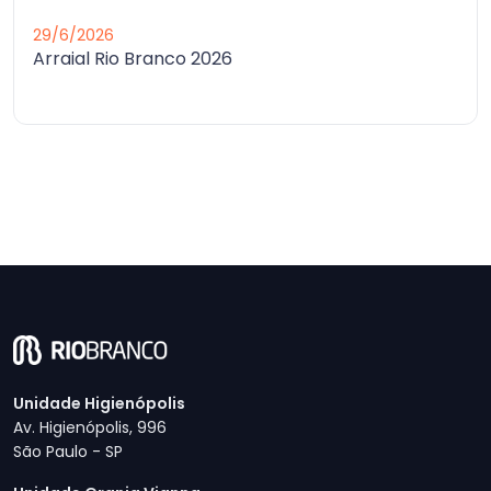
29/6/2026
Arraial Rio Branco 2026
Unidade Higienópolis
Av. Higienópolis, 996
São Paulo - SP