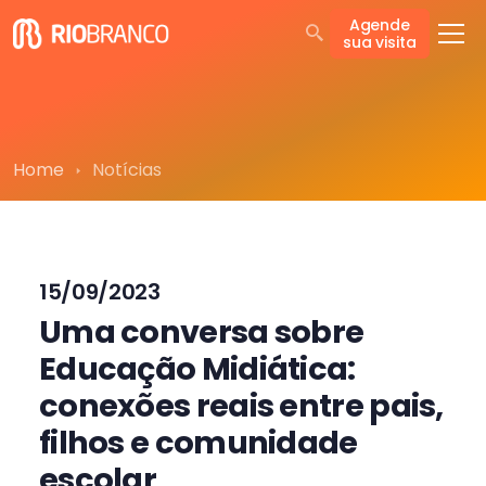
Agende
sua visita
Home
Notícias
15/09/2023
Uma conversa sobre
Educação Midiática:
conexões reais entre pais,
filhos e comunidade
escolar