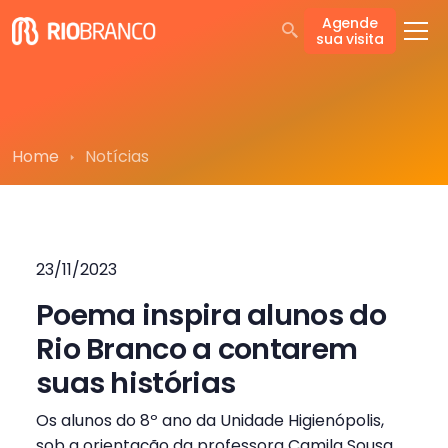
Agende
sua visita
Home
Notícias
23/11/2023
Poema inspira alunos do
Rio Branco a contarem
suas histórias
Os alunos do 8º ano da Unidade Higienópolis,
sob a orientação da professora Camila Sousa,