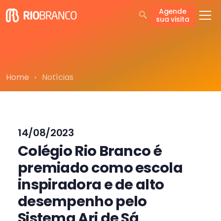
Agende
sua visita
Home
Notícias
14/08/2023
Colégio Rio Branco é
premiado como escola
inspiradora e de alto
desempenho pelo
Sistema Ari de Sá