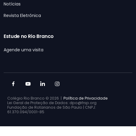
Notícias
Revista Eletrônica
Estude no Rio Branco
Agende uma visita
Colégio Rio Branco ©
2026 |
Política de Privacidade
Lei Geral de Proteção de Dados: dpo@frsp.org
Fundação de Rotarianos de São Paulo | CNPJ:
61.370.094/0001-85