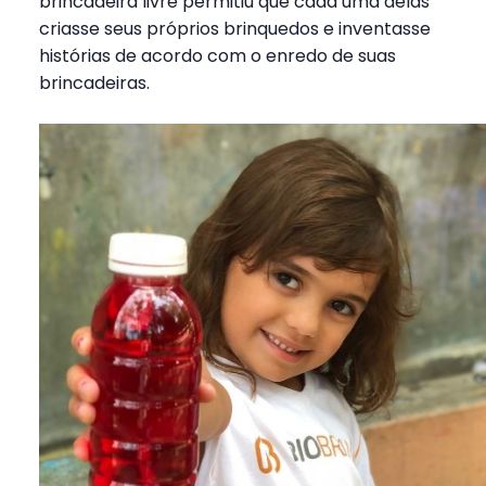
brincadeira livre permitiu que cada uma delas
criasse seus próprios brinquedos e inventasse
histórias de acordo com o enredo de suas
brincadeiras.