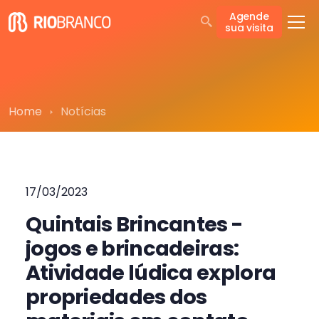
Agende
sua visita
Home
Notícias
17/03/2023
Quintais Brincantes -
jogos e brincadeiras:
Atividade lúdica explora
propriedades dos