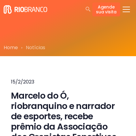
Agende
sua visita
Home
Notícias
15/2/2023
Marcelo do Ó,
riobranquino e narrador
de esportes, recebe
prêmio da Associação