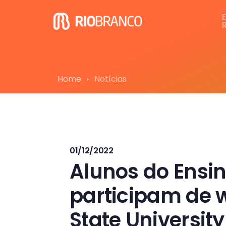
Home
Notícias
01/12/2022
Alunos do Ensi
participam de 
State University