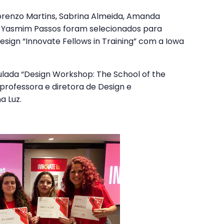
Lorenzo Martins, Sabrina Almeida, Amanda
a e Yasmim Passos foram selecionados para
esign “Innovate Fellows in Training” com a Iowa
tulada “Design Workshop: The School of the
 professora e diretora de Design e
a Luz.