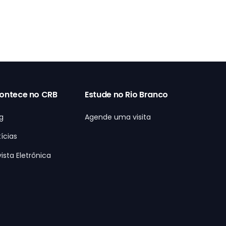
ontece no CRB
Estude no Rio Branco
g
Agende uma visita
ícias
ista Eletrônica