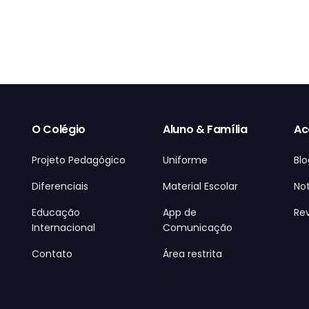
O Colégio
Aluno & Família
Ac
Projeto Pedagógico
Uniforme
Blo
Diferenciais
Material Escolar
Not
Educação
App de
Rev
Internacional
Comunicação
Contato
Área restrita