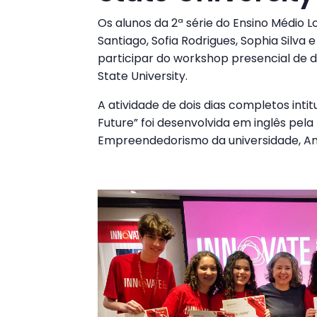
Os alunos da 2ª série do Ensino Médio 
Santiago, Sofia Rodrigues, Sophia Silv
participar do workshop presencial de d
State University.
A atividade de dois dias completos inti
Future” foi desenvolvida em inglês pela
Empreendedorismo da universidade, An