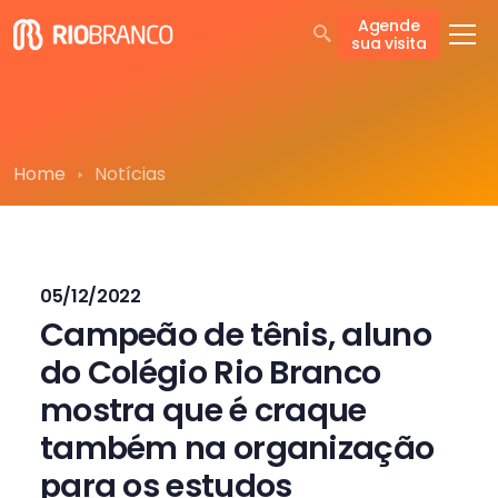
Agende
sua visita
Home
Notícias
05/12/2022
Campeão de tênis, aluno
do Colégio Rio Branco
mostra que é craque
também na organização
para os estudos