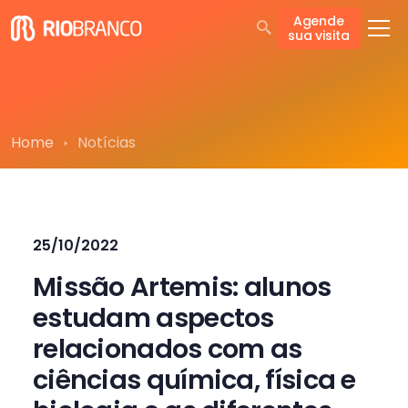
Agende
sua visita
Home
Notícias
25/10/2022
Missão Artemis: alunos
estudam aspectos
relacionados com as
ciências química, física e