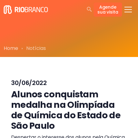
Agende
sua visita
Home
Notícias
30/06/2022
Alunos conquistam
medalha na Olimpíada
de Química do Estado de
São Paulo
Despertar o interesse dos alunos pela Química