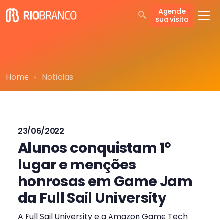
Agende
sua visita
Home
Notícias
23/06/2022
Alunos conquistam 1º
lugar e menções
honrosas em Game Jam
da Full Sail University
A Full Sail University e a Amazon Game Tech