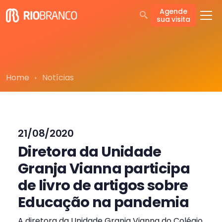
Agende
sua visita
Home
Notícias
21/08/2020
Diretora da Unidade
Granja Vianna participa
de livro de artigos sobre
Educação na pandemia
A diretora da Unidade Granja Vianna do Colégio