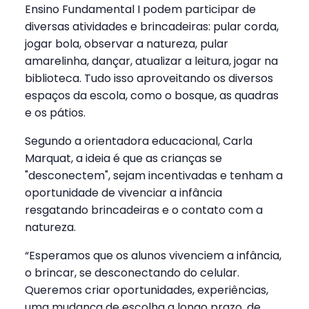
Ensino Fundamental I podem participar de
diversas atividades e brincadeiras: pular corda,
jogar bola, observar a natureza, pular
amarelinha, dançar, atualizar a leitura, jogar na
biblioteca. Tudo isso aproveitando os diversos
espaços da escola, como o bosque, as quadras
e os pátios.
Segundo a orientadora educacional, Carla
Marquat, a ideia é que as crianças se
"desconectem", sejam incentivadas e tenham a
oportunidade de vivenciar a infância
resgatando brincadeiras e o contato com a
natureza.
“Esperamos que os alunos vivenciem a infância,
o brincar, se desconectando do celular.
Queremos criar oportunidades, experiências,
uma mudança de escolha a longo prazo, de