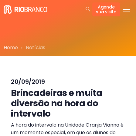
Agende
sua visita
Home
Notícias
20/09/2019
Brincadeiras e muita
diversão na hora do
intervalo
A hora do intervalo na Unidade Granja Vianna é
um momento especial, em que os alunos do