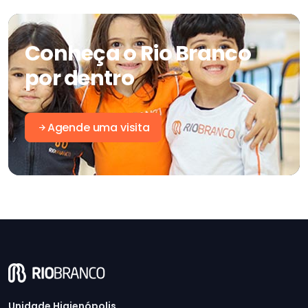
Conheça o Rio Branco
por dentro
Agende uma visita
Unidade Higienópolis