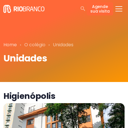
Agende
sua visita
Home
O colégio
Unidades
Unidades
Higienópolis