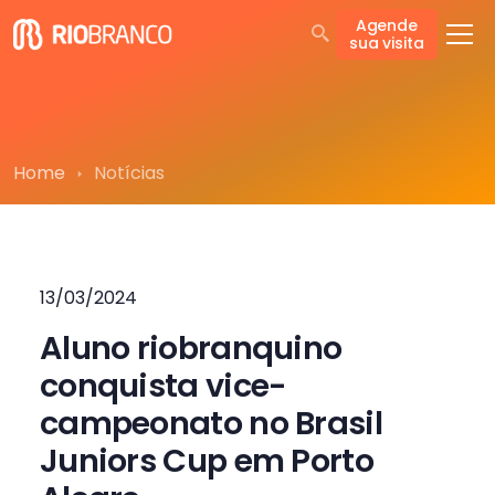
Agende
sua visita
Home
Notícias
13/03/2024
Aluno riobranquino
conquista vice-
campeonato no Brasil
Juniors Cup em Porto