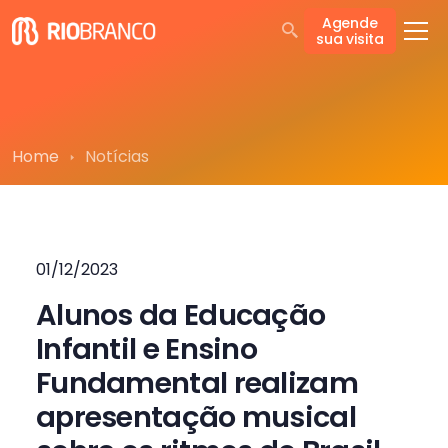
Agende
sua visita
Home
Notícias
01/12/2023
Alunos da Educação
Infantil e Ensino
Fundamental realizam
apresentação musical