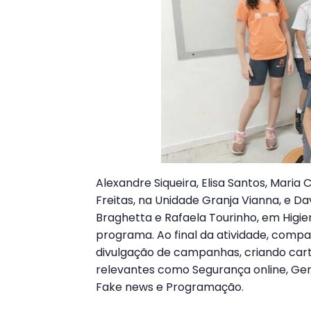
Alexandre Siqueira, Elisa Santos, Mari
Freitas, na Unidade Granja Vianna, e Dav
Braghetta e Rafaela Tourinho, em Higie
programa. Ao final da atividade, comp
divulgação de campanhas, criando car
relevantes como Segurança online, Ger
Fake news e Programação.