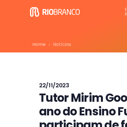
Home
Notícias
22/11/2023
Tutor Mirim Goo
ano do Ensino 
participam de 