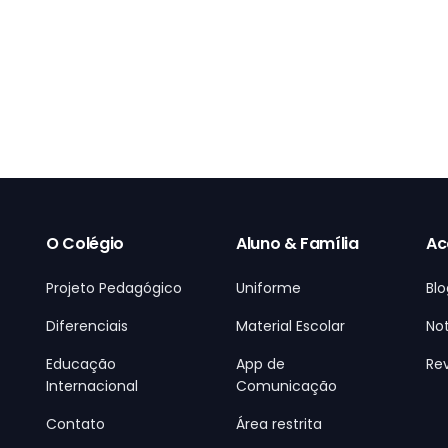
O Colégio
Aluno & Família
Ac
Projeto Pedagógico
Uniforme
Blo
Diferenciais
Material Escolar
Not
Educação
App de
Rev
Internacional
Comunicação
Contato
Área restrita