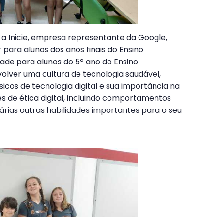
 a Inicie, empresa representante da Google,
r para alunos dos anos finais do Ensino
ade para alunos do 5º ano do Ensino
olver uma cultura de tecnologia saudável,
cos de tecnologia digital e sua importância na
es de ética digital, incluindo comportamentos
várias outras habilidades importantes para o seu