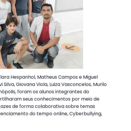
a Clara Hespanhol, Matheus Campos e Miguel
i Silva, Giovana Viola, Luiza Vasconcelos, Murilo
nópolis, foram os alunos integrantes do
artilharam seus conhecimentos por meio de
tazes de forma colaborativa sobre temas
enciamento do tempo online, Cyberbullying,