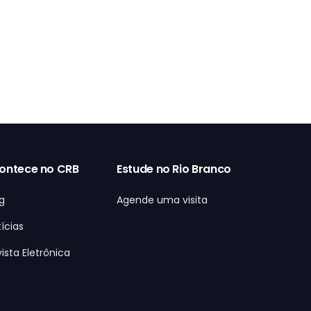
ontece no CRB
Estude no Rio Branco
g
Agende uma visita
ícias
ista Eletrônica