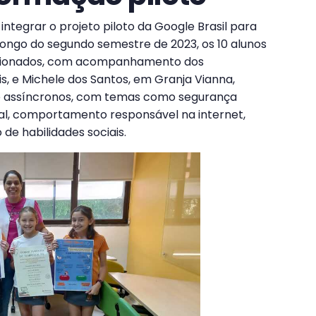
integrar o projeto piloto da Google Brasil para
longo do segundo semestre de 2023, os 10 alunos
ecionados, com acompanhamento dos
is, e Michele dos Santos, em Granja Vianna,
 e assíncronos, com temas como segurança
ital, comportamento responsável na internet,
de habilidades sociais.