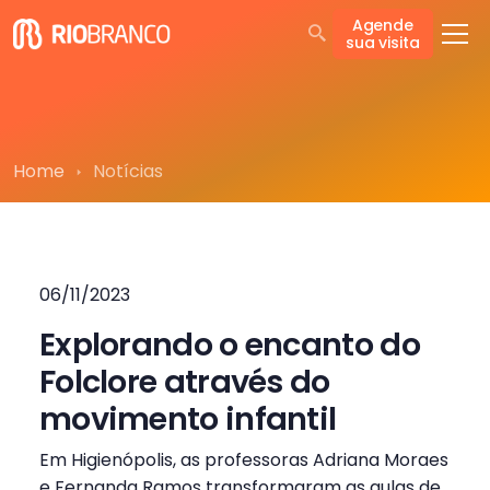
Agende
sua visita
Home
Notícias
06/11/2023
Explorando o encanto do
Folclore através do
movimento infantil
Em Higienópolis, as professoras Adriana Moraes
e Fernanda Ramos transformaram as aulas de