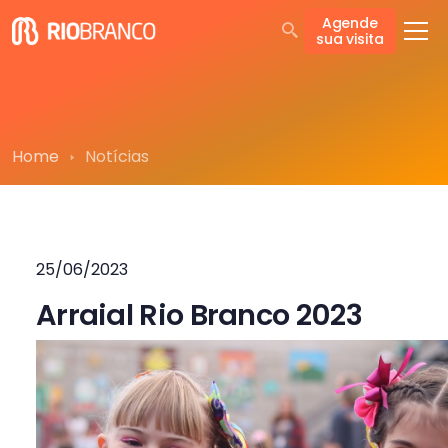
Agende
sua visita
Home
Notícias
25/06/2023
Arraial Rio Branco 2023