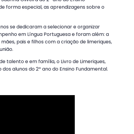
e forma especial, as aprendizagens sobre o
alunos se dedicaram a selecionar e organizar
mpenho em Língua Portuguesa e foram além: a
mães, pais e filhos com a criação de limeriques,
união.
 de talento e em família, o Livro de Limeriques,
o dos alunos do 2º ano do Ensino Fundamental.