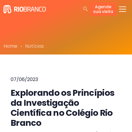
Agende
sua visita
Home
Notícias
07/06/2023
Explorando os Princípios
da Investigação
Científica no Colégio Rio
Branco